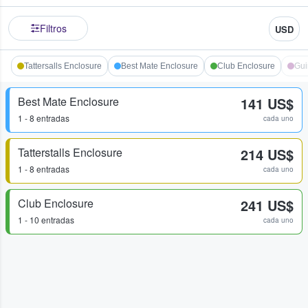
Filtros
USD
Tattersalls Enclosure
Best Mate Enclosure
Club Enclosure
Gui
Best Mate Enclosure
141 US$
1 - 8 entradas
cada uno
Tatterstalls Enclosure
214 US$
1 - 8 entradas
cada uno
Club Enclosure
241 US$
1 - 10 entradas
cada uno