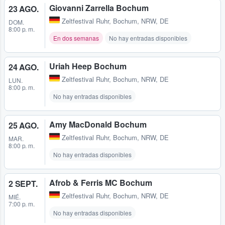
Giovanni Zarrella Bochum
23 AGO.
Zeltfestival Ruhr
,
Bochum, NRW, DE
DOM.
8:00 p. m.
En dos semanas
No hay entradas disponibles
Uriah Heep Bochum
24 AGO.
Zeltfestival Ruhr
,
Bochum, NRW, DE
LUN.
8:00 p. m.
No hay entradas disponibles
Amy MacDonald Bochum
25 AGO.
Zeltfestival Ruhr
,
Bochum, NRW, DE
MAR.
8:00 p. m.
No hay entradas disponibles
Afrob & Ferris MC Bochum
2 SEPT.
Zeltfestival Ruhr
,
Bochum, NRW, DE
MIÉ.
7:00 p. m.
No hay entradas disponibles