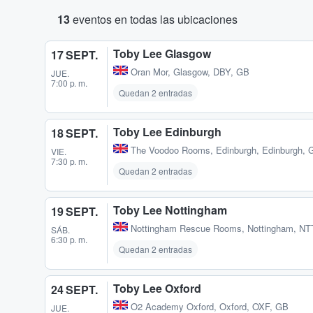
13
eventos en todas las ubicaciones
Toby Lee Glasgow
17 SEPT.
Oran Mor
,
Glasgow, DBY, GB
JUE.
7:00 p. m.
Quedan 2 entradas
Toby Lee Edinburgh
18 SEPT.
The Voodoo Rooms
,
Edinburgh, Edinburgh, 
VIE.
7:30 p. m.
Quedan 2 entradas
Toby Lee Nottingham
19 SEPT.
Nottingham Rescue Rooms
,
Nottingham, NT
SÁB.
6:30 p. m.
Quedan 2 entradas
Toby Lee Oxford
24 SEPT.
O2 Academy Oxford
,
Oxford, OXF, GB
JUE.