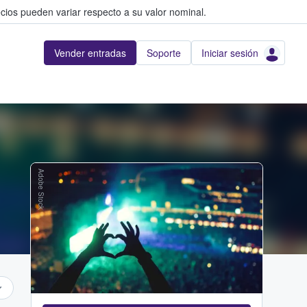
cios pueden variar respecto a su valor nominal.
Vender entradas
Soporte
Iniciar sesión
Adobe Stock