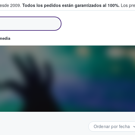
desde 2009.
Todos los pedidos están garantizados al 100%.
Los pre
tradas entre fans
omedia
Ordenar por fecha