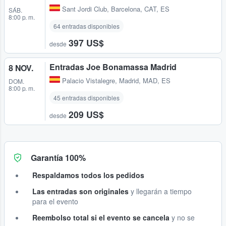
Sant Jordi Club
,
Barcelona, CAT, ES
SÁB.
8:00 p. m.
64 entradas disponibles
397 US$
desde
Entradas Joe Bonamassa Madrid
8 NOV.
Palacio Vistalegre
,
Madrid, MAD, ES
DOM.
8:00 p. m.
45 entradas disponibles
209 US$
desde
Garantía 100%
Respaldamos todos los pedidos
Las entradas son originales
y llegarán a tiempo
para el evento
Reembolso total si el evento se cancela
y no se