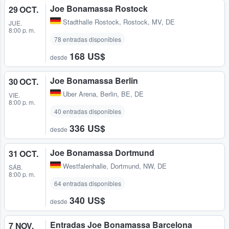
Joe Bonamassa Rostock
29 OCT.
Stadthalle Rostock
,
Rostock, MV, DE
JUE.
8:00 p. m.
78 entradas disponibles
168 US$
desde
Joe Bonamassa Berlin
30 OCT.
Uber Arena
,
Berlin, BE, DE
VIE.
8:00 p. m.
40 entradas disponibles
336 US$
desde
Joe Bonamassa Dortmund
31 OCT.
Westfalenhalle
,
Dortmund, NW, DE
SÁB.
8:00 p. m.
64 entradas disponibles
340 US$
desde
Entradas Joe Bonamassa Barcelona
7 NOV.