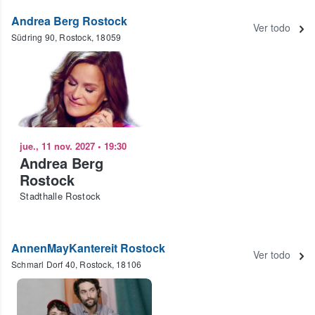
Andrea Berg Rostock
Ver todo
Südring 90, Rostock, 18059
jue., 11 nov. 2027
•
19:30
Andrea Berg
Rostock
Stadthalle Rostock
AnnenMayKantereit Rostock
Ver todo
Schmarl Dorf 40, Rostock, 18106