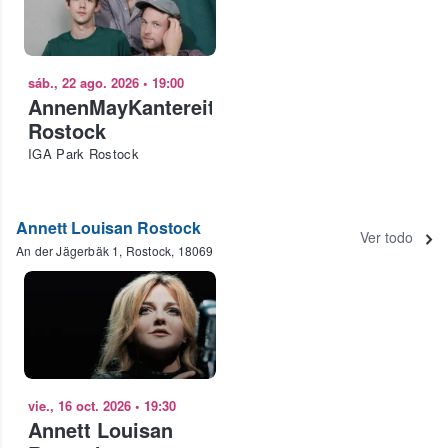
sáb., 22 ago. 2026
•
19:00
AnnenMayKantereit
Rostock
IGA Park Rostock
Annett Louisan Rostock
Ver todo
An der Jägerbäk 1, Rostock, 18069
vie., 16 oct. 2026
•
19:30
Annett Louisan