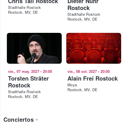
Chris Tall Rostock
Dieter Nuhr
Rostock
Stadthalle Rostock
Rostock, MV, DE
Stadthalle Rostock
Rostock, MV, DE
vie., 07 may. 2027
•
20:00
vie., 08 oct. 2027
•
20:00
Torsten Sträter
Alain Frei Rostock
Rostock
Moya
Rostock, MV, DE
Stadthalle Rostock
Rostock, MV, DE
Conciertos