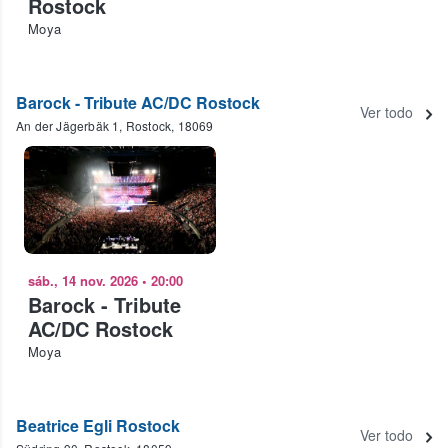
Rostock
Moya
Barock - Tribute AC/DC Rostock
Ver todo
An der Jägerbäk 1, Rostock, 18069
sáb., 14 nov. 2026
•
20:00
Barock - Tribute
AC/DC Rostock
Moya
Beatrice Egli Rostock
Ver todo