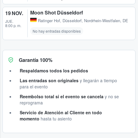
Moon Shot Düsseldorf
19 NOV.
Ratinger Hof
,
Düsseldorf, Nordrhein-Westfalen, DE
JUE.
8:00 p. m.
No hay entradas disponibles
Garantía 100%
Respaldamos todos los pedidos
Las entradas son originales
y llegarán a tiempo
para el evento
Reembolso total si el evento se cancela
y no se
reprograma
Servicio de Atención al Cliente en todo
momento
hasta tu asiento