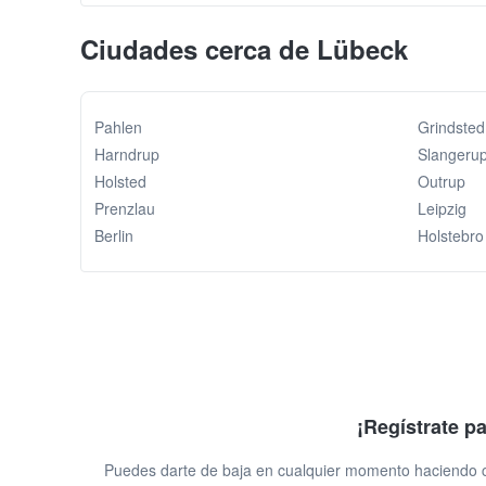
Ciudades cerca de Lübeck
Pahlen
Grindsted
Harndrup
Slangeru
Holsted
Outrup
Prenzlau
Leipzig
Berlin
Holstebro
¡Regístrate p
Puedes darte de baja en cualquier momento haciendo cl