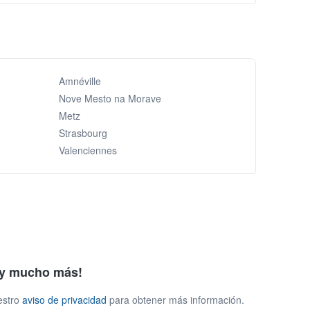
Amnéville
Nove Mesto na Morave
Metz
Strasbourg
Valenciennes
s y mucho más!
estro
aviso de privacidad
para obtener más información.