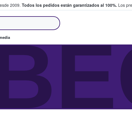
desde 2009.
Todos los pedidos están garantizados al 100%.
Los pre
tradas entre fans
BE
omedia