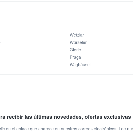
Wetzlar
p
Würselen
Gierle
Praga
Waghäusel
ara recibir las últimas novedades, ofertas exclusiva
ic en el enlace que aparece en nuestros correos electrónicos. Lee nu