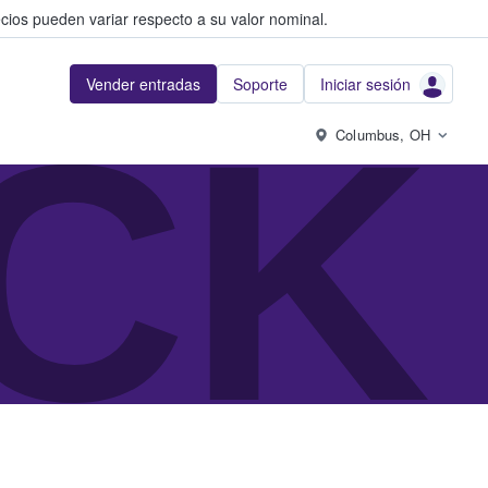
cios pueden variar respecto a su valor nominal.
Vender entradas
Soporte
Iniciar sesión
CK
Columbus, OH