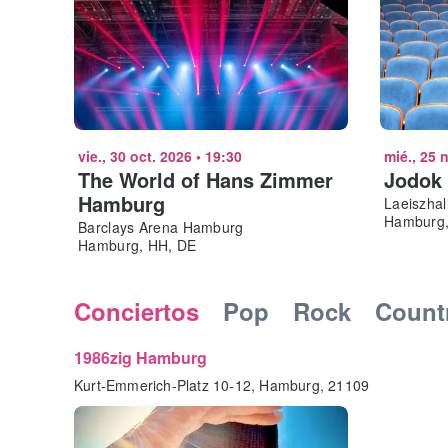
vie., 30 oct. 2026
•
19:30
mié., 25 
The World of Hans Zimmer
Jodok
Hamburg
Laeiszhal
Hamburg,
Barclays Arena Hamburg
Hamburg, HH, DE
Conciertos
Pop
Rock
Count
1986zig Hamburg
Kurt-Emmerich-Platz 10-12, Hamburg, 21109