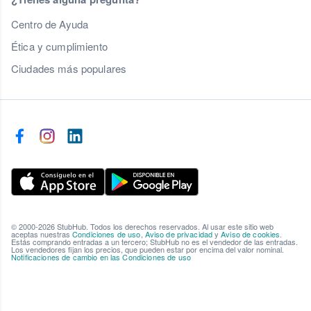
Centro de Ayuda
Ética y cumplimiento
Ciudades más populares
© 2000-2026 StubHub. Todos los derechos reservados. Al usar este sitio web
aceptas nuestras
Condiciones de uso
,
Aviso de privacidad
y
Aviso de cookies
.
Estás comprando entradas a un tercero; StubHub no es el vendedor de las entradas.
Los vendedores fijan los precios, que pueden estar por encima del valor nominal.
Notificaciones de cambio en las Condiciones de uso