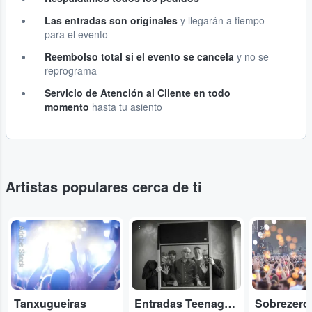
Las entradas son originales
y llegarán a tiempo
para el evento
Reembolso total si el evento se cancela
y no se
reprograma
Servicio de Atención al Cliente en todo
momento
hasta tu asiento
Artistas populares cerca de ti
Adobe Stock
...
Adobe Stock
Tanxugueiras
Entradas Teenage Fanclub
Sobrezero