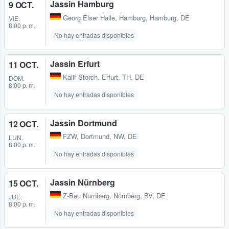
Jassin Hamburg
9 OCT.
Georg Elser Halle
,
Hamburg, Hamburg, DE
VIE.
8:00 p. m.
No hay entradas disponibles
Jassin Erfurt
11 OCT.
Kalif Storch
,
Erfurt, TH, DE
DOM.
8:00 p. m.
No hay entradas disponibles
Jassin Dortmund
12 OCT.
FZW
,
Dortmund, NW, DE
LUN.
8:00 p. m.
No hay entradas disponibles
Jassin Nürnberg
15 OCT.
Z-Bau Nürnberg
,
Nürnberg, BV, DE
JUE.
8:00 p. m.
No hay entradas disponibles