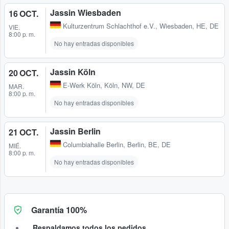
Jassin Wiesbaden
16 OCT.
Kulturzentrum Schlachthof e.V.
,
Wiesbaden, HE, DE
VIE.
8:00 p. m.
No hay entradas disponibles
Jassin Köln
20 OCT.
E-Werk Köln
,
Köln, NW, DE
MAR.
8:00 p. m.
No hay entradas disponibles
Jassin Berlin
21 OCT.
Columbiahalle Berlin
,
Berlin, BE, DE
MIÉ.
8:00 p. m.
No hay entradas disponibles
Garantía 100%
Respaldamos todos los pedidos