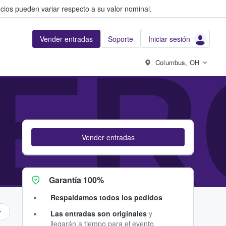
cios pueden variar respecto a su valor nominal.
Vender entradas
Soporte
Iniciar sesión
ER
Columbus, OH
Vender entradas
Garantía 100%
Respaldamos todos los pedidos
Las entradas son originales
y
llegarán a tiempo para el evento