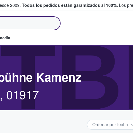
desde 2009.
Todos los pedidos están garantizados al 100%.
Los pre
tradas entre fans
TB
omedia
gbühne Kamenz
, 01917
Ordenar por fecha