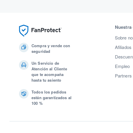
Nuestra
Sobre no
Compra y vende con
Afiliados
seguridad
Descuent
Un Servicio de
Empleo
Atención al Cliente
que te acompaña
Partners
hasta tu asiento
Todos los pedidos
están garantizados al
100 %