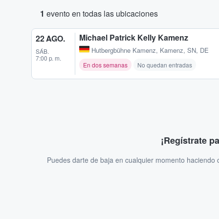
1
evento en todas las ubicaciones
Michael Patrick Kelly Kamenz
22 AGO.
Hutbergbühne Kamenz
,
Kamenz, SN, DE
SÁB.
7:00 p. m.
En dos semanas
No quedan entradas
¡Regístrate p
Puedes darte de baja en cualquier momento haciendo cl