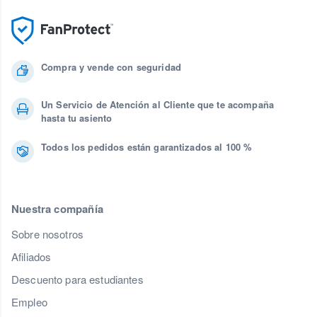
Compra y vende con seguridad
Un Servicio de Atención al Cliente que te acompaña
hasta tu asiento
Todos los pedidos están garantizados al 100 %
Nuestra compañía
Sobre nosotros
Afiliados
Descuento para estudiantes
Empleo