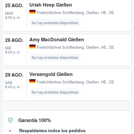
Uriah Heep Gießen
25 AGO.
Freilichtbühne Schiffenberg
,
Gießen, HE, DE
MAR.
8:00 p. m.
No hay entradas disponibles
Amy MacDonald Gießen
26 AGO.
Freilichtbühne Schiffenberg
,
Gießen, HE, DE
MIÉ.
8:00 p. m.
No hay entradas disponibles
Versengold Gießen
29 AGO.
Freilichtbühne Schiffenberg
,
Gießen, HE, DE
SÁB.
6:45 p. m.
No hay entradas disponibles
Garantía 100%
Respaldamos todos los pedidos