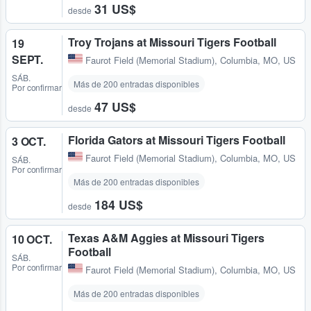
31 US$
desde
Troy Trojans at Missouri Tigers Football
19
SEPT.
Faurot Field (Memorial Stadium)
,
Columbia, MO, US
SÁB.
Más de 200 entradas disponibles
Por confirmar
47 US$
desde
Florida Gators at Missouri Tigers Football
3 OCT.
Faurot Field (Memorial Stadium)
,
Columbia, MO, US
SÁB.
Por confirmar
Más de 200 entradas disponibles
184 US$
desde
Texas A&M Aggies at Missouri Tigers
10 OCT.
Football
SÁB.
Por confirmar
Faurot Field (Memorial Stadium)
,
Columbia, MO, US
Más de 200 entradas disponibles