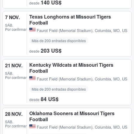
140 US$
desde
Texas Longhorns at Missouri Tigers
7 NOV.
Football
SÁB.
Por confirmar
Faurot Field (Memorial Stadium)
,
Columbia, MO, US
Más de 200 entradas disponibles
203 US$
desde
Kentucky Wildcats at Missouri Tigers
21 NOV.
Football
SÁB.
Por confirmar
Faurot Field (Memorial Stadium)
,
Columbia, MO, US
Más de 200 entradas disponibles
84 US$
desde
Oklahoma Sooners at Missouri Tigers
28 NOV.
Football
SÁB.
Por confirmar
Faurot Field (Memorial Stadium)
,
Columbia, MO, US