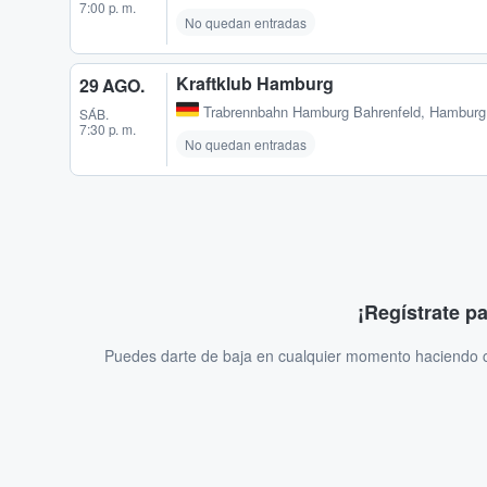
7:00 p. m.
No quedan entradas
Kraftklub Hamburg
29 AGO.
Trabrennbahn Hamburg Bahrenfeld
,
Hamburg
SÁB.
7:30 p. m.
No quedan entradas
¡Regístrate p
Puedes darte de baja en cualquier momento haciendo cl