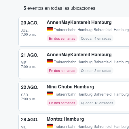
5
eventos en todas las ubicaciones
AnnenMayKantereit Hamburg
20 AGO.
Trabrennbahn Hamburg Bahrenfeld
,
Hamburg
JUE.
7:00 p. m.
En dos semanas
Quedan 4 entradas
AnnenMayKantereit Hamburg
21 AGO.
Trabrennbahn Hamburg Bahrenfeld
,
Hamburg
VIE.
7:00 p. m.
En dos semanas
Quedan 3 entradas
Nina Chuba Hamburg
22 AGO.
Trabrennbahn Hamburg Bahrenfeld
,
Hamburg
SÁB.
7:00 p. m.
En dos semanas
Quedan 18 entradas
Montez Hamburg
28 AGO.
Trabrennbahn Hamburg Bahrenfeld
,
Hamburg
VIE.