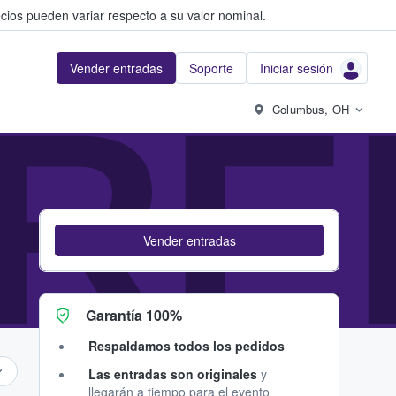
cios pueden variar respecto a su valor nominal.
Vender entradas
Soporte
Iniciar sesión
RE
Columbus, OH
Vender entradas
Garantía 100%
Respaldamos todos los pedidos
Las entradas son originales
y
llegarán a tiempo para el evento