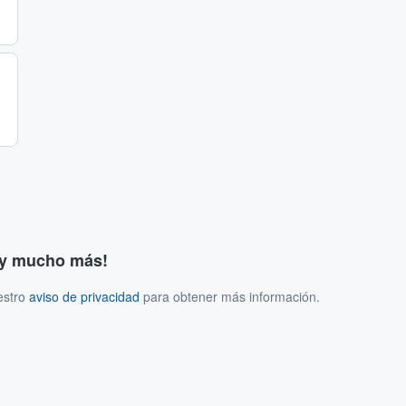
s y mucho más!
estro
aviso de privacidad
para obtener más información.