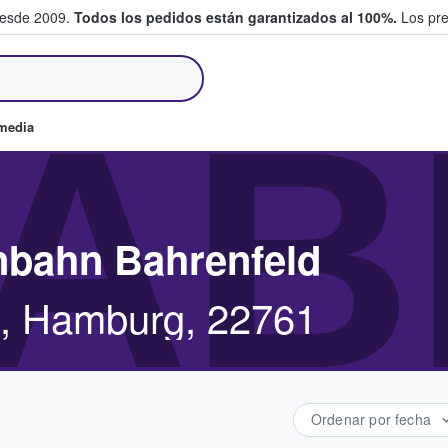
desde 2009.
Todos los pedidos están garantizados al 100%.
Los pre
tradas entre fans
AB
omedia
nbahn Bahrenfeld
, Hamburg, 22761
Ordenar por fecha