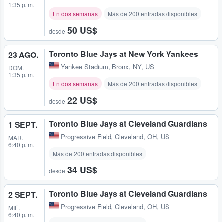
1:35 p. m.
En dos semanas
Más de 200 entradas disponibles
50 US$
desde
Toronto Blue Jays at New York Yankees
23 AGO.
Yankee Stadium
,
Bronx, NY, US
DOM.
1:35 p. m.
En dos semanas
Más de 200 entradas disponibles
22 US$
desde
Toronto Blue Jays at Cleveland Guardians
1 SEPT.
Progressive Field
,
Cleveland, OH, US
MAR.
6:40 p. m.
Más de 200 entradas disponibles
34 US$
desde
Toronto Blue Jays at Cleveland Guardians
2 SEPT.
Progressive Field
,
Cleveland, OH, US
MIÉ.
6:40 p. m.