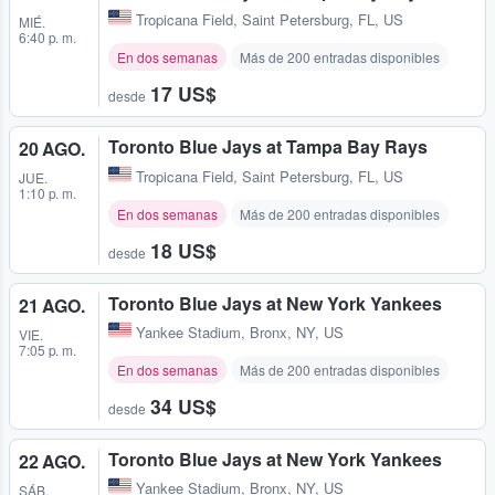
Tropicana Field
,
Saint Petersburg, FL, US
MIÉ.
6:40 p. m.
En dos semanas
Más de 200 entradas disponibles
17 US$
desde
Toronto Blue Jays at Tampa Bay Rays
20 AGO.
Tropicana Field
,
Saint Petersburg, FL, US
JUE.
1:10 p. m.
En dos semanas
Más de 200 entradas disponibles
18 US$
desde
Toronto Blue Jays at New York Yankees
21 AGO.
Yankee Stadium
,
Bronx, NY, US
VIE.
7:05 p. m.
En dos semanas
Más de 200 entradas disponibles
34 US$
desde
Toronto Blue Jays at New York Yankees
22 AGO.
Yankee Stadium
,
Bronx, NY, US
SÁB.