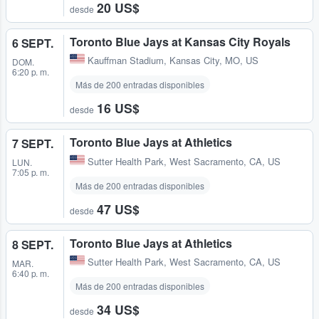
20 US$
desde
Toronto Blue Jays at Kansas City Royals
6 SEPT.
Kauffman Stadium
,
Kansas City, MO, US
DOM.
6:20 p. m.
Más de 200 entradas disponibles
16 US$
desde
Toronto Blue Jays at Athletics
7 SEPT.
Sutter Health Park
,
West Sacramento, CA, US
LUN.
7:05 p. m.
Más de 200 entradas disponibles
47 US$
desde
Toronto Blue Jays at Athletics
8 SEPT.
Sutter Health Park
,
West Sacramento, CA, US
MAR.
6:40 p. m.
Más de 200 entradas disponibles
34 US$
desde