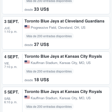
Más de 200 entradas disponibles
33 US$
desde
Toronto Blue Jays at Cleveland Guardians
3 SEPT.
Progressive Field
,
Cleveland, OH, US
JUE.
1:10 p. m.
Más de 200 entradas disponibles
37 US$
desde
Toronto Blue Jays at Kansas City Royals
4 SEPT.
Kauffman Stadium
,
Kansas City, MO, US
VIE.
7:10 p. m.
Más de 200 entradas disponibles
18 US$
desde
Toronto Blue Jays at Kansas City Royals
5 SEPT.
Kauffman Stadium
,
Kansas City, MO, US
SÁB.
6:10 p. m.
Más de 200 entradas disponibles