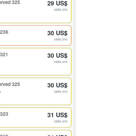
erved 325
29 US$
cada uno
 236
30 US$
cada uno
 321
30 US$
cada uno
erved 325
30 US$
s
cada uno
 323
31 US$
cada uno