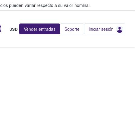
cios pueden variar respecto a su valor nominal.
Vender entradas
Soporte
Iniciar sesión
USD