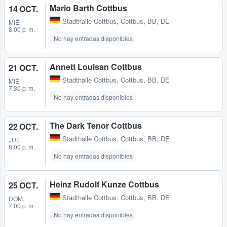
Mario Barth Cottbus
14 OCT.
Stadthalle Cottbus
,
Cottbus, BB, DE
MIÉ.
8:00 p. m.
No hay entradas disponibles
Annett Louisan Cottbus
21 OCT.
Stadthalle Cottbus
,
Cottbus, BB, DE
MIÉ.
7:30 p. m.
No hay entradas disponibles
The Dark Tenor Cottbus
22 OCT.
Stadthalle Cottbus
,
Cottbus, BB, DE
JUE.
8:00 p. m.
No hay entradas disponibles
Heinz Rudolf Kunze Cottbus
25 OCT.
Stadthalle Cottbus
,
Cottbus, BB, DE
DOM.
7:00 p. m.
No hay entradas disponibles