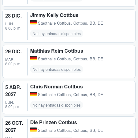
Jimmy Kelly Cottbus
28 DIC.
Stadthalle Cottbus
,
Cottbus, BB, DE
LUN.
8:00 p. m.
No hay entradas disponibles
Matthias Reim Cottbus
29 DIC.
Stadthalle Cottbus
,
Cottbus, BB, DE
MAR.
8:00 p. m.
No hay entradas disponibles
Chris Norman Cottbus
5 ABR.
2027
Stadthalle Cottbus
,
Cottbus, BB, DE
LUN.
No hay entradas disponibles
8:00 p. m.
Die Prinzen Cottbus
26 OCT.
2027
Stadthalle Cottbus
,
Cottbus, BB, DE
MAR.