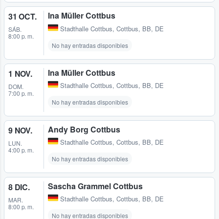
Ina Müller Cottbus
31 OCT.
Stadthalle Cottbus
,
Cottbus, BB, DE
SÁB.
8:00 p. m.
No hay entradas disponibles
Ina Müller Cottbus
1 NOV.
Stadthalle Cottbus
,
Cottbus, BB, DE
DOM.
7:00 p. m.
No hay entradas disponibles
Andy Borg Cottbus
9 NOV.
Stadthalle Cottbus
,
Cottbus, BB, DE
LUN.
4:00 p. m.
No hay entradas disponibles
Sascha Grammel Cottbus
8 DIC.
Stadthalle Cottbus
,
Cottbus, BB, DE
MAR.
8:00 p. m.
No hay entradas disponibles