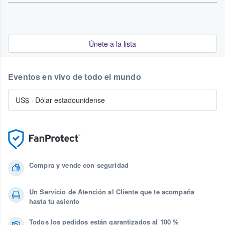
Únete a la lista
Eventos en vivo de todo el mundo
US$
·
Dólar estadounidense
Compra y vende con seguridad
Un Servicio de Atención al Cliente que te acompaña
hasta tu asiento
Todos los pedidos están garantizados al 100 %