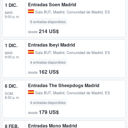
Entradas Soen Madrid
1 DIC.
Sala BUT
,
Madrid, Comunidad de Madrid, ES
MAR.
9:00 p. m.
6 entradas disponibles
214 US$
desde
Entradas Ibeyi Madrid
1 DIC.
Sala BUT
,
Madrid, Comunidad de Madrid, ES
MAR.
9:00 p. m.
4 entradas disponibles
162 US$
desde
Entradas The Sheepdogs Madrid
6 DIC.
Sala BUT
,
Madrid, Comunidad de Madrid, ES
DOM.
8:30 p. m.
4 entradas disponibles
179 US$
desde
Entradas Mono Madrid
8 FEB.