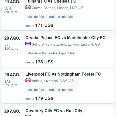
Fulham FC vs Chelsea FC
24 AGO.
Craven Cottage
,
London, LND, GB
LUN.
8:00 p. m.
Más de 200 entradas disponibles
171 US$
desde
Crystal Palace FC vs Manchester City FC
28 AGO.
Selhurst Park Stadium
,
London, England, GB
VIE.
8:00 p. m.
Más de 200 entradas disponibles
178 US$
desde
Liverpool FC vs Nottingham Forest FC
29 AGO.
Anfield
,
Liverpool, MSY, GB
SÁB.
0:30 p. m.
Más de 200 entradas disponibles
179 US$
desde
Coventry City FC vs Hull City
29 AGO.