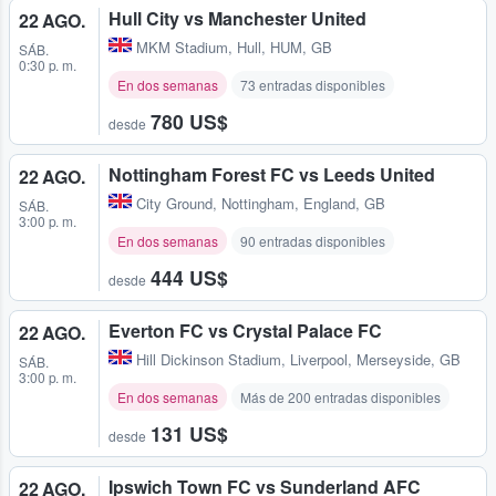
Hull City vs Manchester United
22 AGO.
MKM Stadium
,
Hull, HUM, GB
SÁB.
0:30 p. m.
En dos semanas
73 entradas disponibles
780 US$
desde
Nottingham Forest FC vs Leeds United
22 AGO.
City Ground
,
Nottingham, England, GB
SÁB.
3:00 p. m.
En dos semanas
90 entradas disponibles
444 US$
desde
Everton FC vs Crystal Palace FC
22 AGO.
Hill Dickinson Stadium
,
Liverpool, Merseyside, GB
SÁB.
3:00 p. m.
En dos semanas
Más de 200 entradas disponibles
131 US$
desde
Ipswich Town FC vs Sunderland AFC
22 AGO.