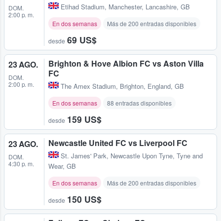
Etihad Stadium
,
Manchester, Lancashire, GB
DOM.
2:00 p. m.
En dos semanas
Más de 200 entradas disponibles
69 US$
desde
Brighton & Hove Albion FC vs Aston Villa
23 AGO.
FC
DOM.
2:00 p. m.
The Amex Stadium
,
Brighton, England, GB
En dos semanas
88 entradas disponibles
159 US$
desde
Newcastle United FC vs Liverpool FC
23 AGO.
St. James' Park
,
Newcastle Upon Tyne, Tyne and
DOM.
4:30 p. m.
Wear, GB
En dos semanas
Más de 200 entradas disponibles
150 US$
desde