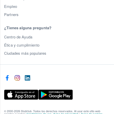
Empleo
Partners
¿Tienes alguna pregunta?
Centro de Ayuda
Ética y cumplimiento
Ciudades más populares
© 2000-2026 StubHub. Todos los derechos reservados. Al usar este sitio web
aceptas nuestras
Condiciones de uso
,
Aviso de privacidad
y
Aviso de cookies
.