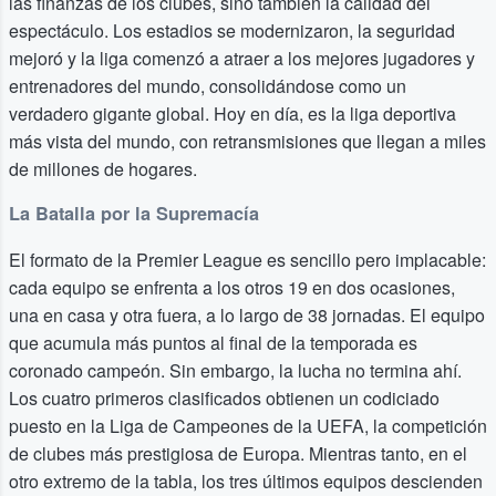
las finanzas de los clubes, sino también la calidad del
espectáculo. Los estadios se modernizaron, la seguridad
mejoró y la liga comenzó a atraer a los mejores jugadores y
entrenadores del mundo, consolidándose como un
verdadero gigante global. Hoy en día, es la liga deportiva
más vista del mundo, con retransmisiones que llegan a miles
de millones de hogares.
La Batalla por la Supremacía
El formato de la Premier League es sencillo pero implacable:
cada equipo se enfrenta a los otros 19 en dos ocasiones,
una en casa y otra fuera, a lo largo de 38 jornadas. El equipo
que acumula más puntos al final de la temporada es
coronado campeón. Sin embargo, la lucha no termina ahí.
Los cuatro primeros clasificados obtienen un codiciado
puesto en la Liga de Campeones de la UEFA, la competición
de clubes más prestigiosa de Europa. Mientras tanto, en el
otro extremo de la tabla, los tres últimos equipos descienden