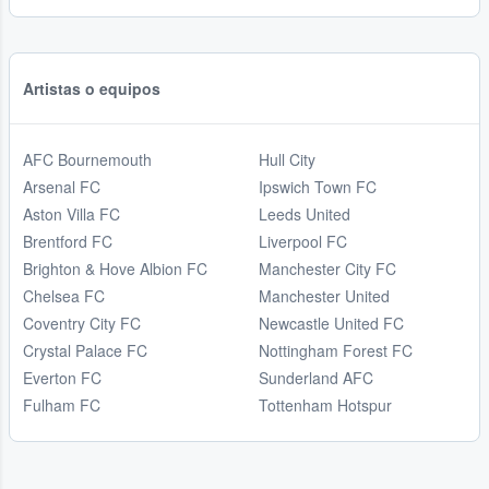
Artistas o equipos
AFC Bournemouth
Hull City
Arsenal FC
Ipswich Town FC
Aston Villa FC
Leeds United
Brentford FC
Liverpool FC
Brighton & Hove Albion FC
Manchester City FC
Chelsea FC
Manchester United
Coventry City FC
Newcastle United FC
Crystal Palace FC
Nottingham Forest FC
Everton FC
Sunderland AFC
Fulham FC
Tottenham Hotspur