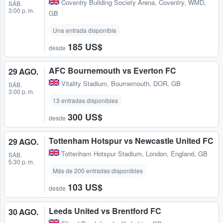
Coventry Building Society Arena
,
Coventry, WMD,
SÁB.
3:00 p. m.
GB
Una entrada disponible
185 US$
desde
AFC Bournemouth vs Everton FC
29 AGO.
Vitality Stadium
,
Bournemouth, DOR, GB
SÁB.
3:00 p. m.
13 entradas disponibles
300 US$
desde
Tottenham Hotspur vs Newcastle United FC
29 AGO.
Tottenham Hotspur Stadium
,
London, England, GB
SÁB.
5:30 p. m.
Más de 200 entradas disponibles
103 US$
desde
Leeds United vs Brentford FC
30 AGO.