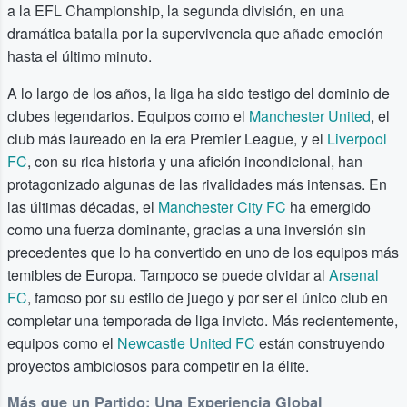
a la EFL Championship, la segunda división, en una
dramática batalla por la supervivencia que añade emoción
hasta el último minuto.
A lo largo de los años, la liga ha sido testigo del dominio de
clubes legendarios. Equipos como el
Manchester United
, el
club más laureado en la era Premier League, y el
Liverpool
FC
, con su rica historia y una afición incondicional, han
protagonizado algunas de las rivalidades más intensas. En
las últimas décadas, el
Manchester City FC
ha emergido
como una fuerza dominante, gracias a una inversión sin
precedentes que lo ha convertido en uno de los equipos más
temibles de Europa. Tampoco se puede olvidar al
Arsenal
FC
, famoso por su estilo de juego y por ser el único club en
completar una temporada de liga invicto. Más recientemente,
equipos como el
Newcastle United FC
están construyendo
proyectos ambiciosos para competir en la élite.
Más que un Partido: Una Experiencia Global