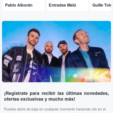
Pablo Alborán
Entradas Malú
Guille Tol
¡Regístrate para recibir las últimas novedades,
ofertas exclusivas y mucho más!
Puedes darte de baja en cualquier momento haciendo clic en el