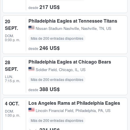
217 US$
desde
Philadelphia Eagles at Tennessee Titans
20
SEPT.
Nissan Stadium Nashville
,
Nashville, TN, US
DOM.
Más de 200 entradas disponibles
0:00 p. m.
246 US$
desde
Philadelphia Eagles at Chicago Bears
28
SEPT.
Soldier Field
,
Chicago, IL, US
LUN.
Más de 200 entradas disponibles
7:15 p. m.
388 US$
desde
Los Angeles Rams at Philadelphia Eagles
4 OCT.
Lincoln Financial Field
,
Philadelphia, PA, US
DOM.
1:00 p. m.
Más de 200 entradas disponibles
231 US$