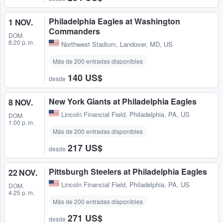
Philadelphia Eagles at Washington
1 NOV.
Commanders
DOM.
8:20 p. m.
Northwest Stadium
,
Landover, MD, US
Más de 200 entradas disponibles
140 US$
desde
New York Giants at Philadelphia Eagles
8 NOV.
Lincoln Financial Field
,
Philadelphia, PA, US
DOM.
1:00 p. m.
Más de 200 entradas disponibles
217 US$
desde
Pittsburgh Steelers at Philadelphia Eagles
22 NOV.
Lincoln Financial Field
,
Philadelphia, PA, US
DOM.
4:25 p. m.
Más de 200 entradas disponibles
271 US$
desde