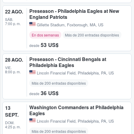
Preseason - Philadelphia Eagles at New
22 AGO.
England Patriots
SÁB.
7:00 p. m.
Gillette Stadium
,
Foxborough, MA, US
En dos semanas
Más de 200 entradas disponibles
53 US$
desde
Preseason - Cincinnati Bengals at
28 AGO.
Philadelphia Eagles
VIE.
8:00 p. m.
Lincoln Financial Field
,
Philadelphia, PA, US
Más de 200 entradas disponibles
36 US$
desde
Washington Commanders at Philadelphia
13
Eagles
SEPT.
Lincoln Financial Field
,
Philadelphia, PA, US
DOM.
4:25 p. m.
Más de 200 entradas disponibles