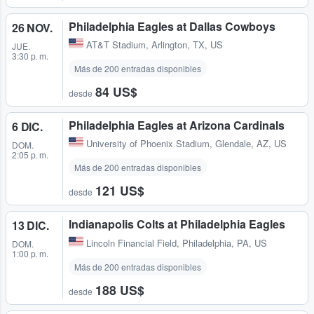
Philadelphia Eagles at Dallas Cowboys
26 NOV.
AT&T Stadium
,
Arlington, TX, US
JUE.
3:30 p. m.
Más de 200 entradas disponibles
84 US$
desde
Philadelphia Eagles at Arizona Cardinals
6 DIC.
University of Phoenix Stadium
,
Glendale, AZ, US
DOM.
2:05 p. m.
Más de 200 entradas disponibles
121 US$
desde
Indianapolis Colts at Philadelphia Eagles
13 DIC.
Lincoln Financial Field
,
Philadelphia, PA, US
DOM.
1:00 p. m.
Más de 200 entradas disponibles
188 US$
desde