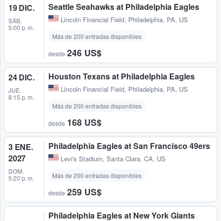
Seattle Seahawks at Philadelphia Eagles
19 DIC.
Lincoln Financial Field
,
Philadelphia, PA, US
SÁB.
5:00 p. m.
Más de 200 entradas disponibles
246 US$
desde
Houston Texans at Philadelphia Eagles
24 DIC.
Lincoln Financial Field
,
Philadelphia, PA, US
JUE.
8:15 p. m.
Más de 200 entradas disponibles
168 US$
desde
Philadelphia Eagles at San Francisco 49ers
3 ENE.
2027
Levi's Stadium
,
Santa Clara, CA, US
DOM.
Más de 200 entradas disponibles
5:20 p. m.
259 US$
desde
Philadelphia Eagles at New York Giants