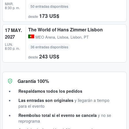
MAR.
50 entradas disponibles
8:30 p. m.
173 US$
desde
The World of Hans Zimmer Lisbon
17 MAY.
2027
MEO Arena
,
Lisboa, Lisbon, PT
LUN.
36 entradas disponibles
8:00 p. m.
243 US$
desde
Garantía 100%
Respaldamos todos los pedidos
Las entradas son originales
y llegarán a tiempo
para el evento
Reembolso total si el evento se cancela
y no se
reprograma