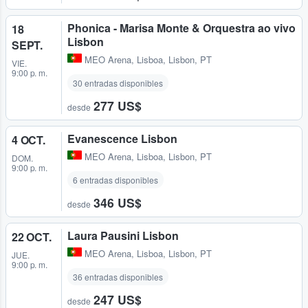
Phonica - Marisa Monte & Orquestra ao vivo
18
Lisbon
SEPT.
MEO Arena
,
Lisboa, Lisbon, PT
VIE.
9:00 p. m.
30 entradas disponibles
277 US$
desde
Evanescence Lisbon
4 OCT.
MEO Arena
,
Lisboa, Lisbon, PT
DOM.
9:00 p. m.
6 entradas disponibles
346 US$
desde
Laura Pausini Lisbon
22 OCT.
MEO Arena
,
Lisboa, Lisbon, PT
JUE.
9:00 p. m.
36 entradas disponibles
247 US$
desde