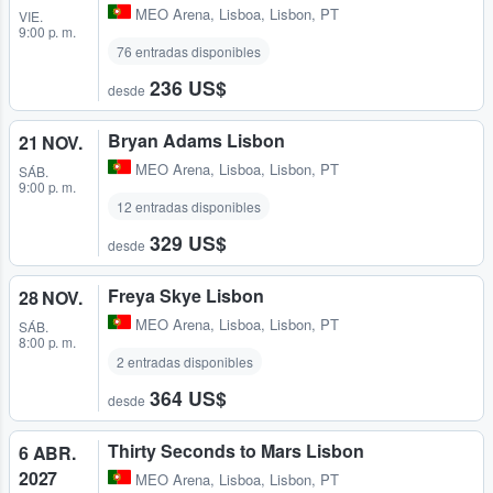
MEO Arena
,
Lisboa, Lisbon, PT
VIE.
9:00 p. m.
76 entradas disponibles
236 US$
desde
Bryan Adams Lisbon
21 NOV.
MEO Arena
,
Lisboa, Lisbon, PT
SÁB.
9:00 p. m.
12 entradas disponibles
329 US$
desde
Freya Skye Lisbon
28 NOV.
MEO Arena
,
Lisboa, Lisbon, PT
SÁB.
8:00 p. m.
2 entradas disponibles
364 US$
desde
Thirty Seconds to Mars Lisbon
6 ABR.
2027
MEO Arena
,
Lisboa, Lisbon, PT