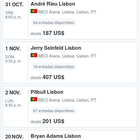
André Rieu Lisbon
31 OCT.
MEO Arena
,
Lisboa, Lisbon, PT
SÁB.
8:00 p. m.
64 entradas disponibles
187 US$
desde
Jerry Seinfeld Lisbon
1 NOV.
MEO Arena
,
Lisboa, Lisbon, PT
DOM.
9:30 p. m.
18 entradas disponibles
407 US$
desde
Pitbull Lisbon
2 NOV.
MEO Arena
,
Lisboa, Lisbon, PT
LUN.
8:30 p. m.
67 entradas disponibles
201 US$
desde
Bryan Adams Lisbon
20 NOV.