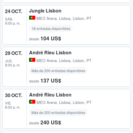
Jungle Lisbon
24 OCT.
MEO Arena
,
Lisboa, Lisbon, PT
SÁB.
9:00 p. m.
18 entradas disponibles
104 US$
desde
André Rieu Lisbon
29 OCT.
MEO Arena
,
Lisboa, Lisbon, PT
JUE.
8:00 p. m.
Más de 200 entradas disponibles
137 US$
desde
André Rieu Lisbon
30 OCT.
MEO Arena
,
Lisboa, Lisbon, PT
VIE.
8:00 p. m.
Más de 200 entradas disponibles
240 US$
desde