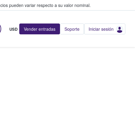
cios pueden variar respecto a su valor nominal.
Vender entradas
Soporte
Iniciar sesión
USD