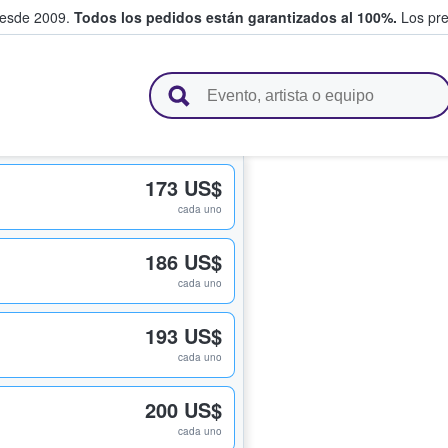
desde 2009.
Todos los pedidos están garantizados al 100%.
Los pre
adas entre fans
173 US$
cada uno
186 US$
cada uno
193 US$
cada uno
200 US$
cada uno