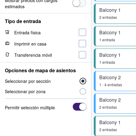
Mostrar precios con cargos
estimados
Balcony 1
2 entradas
Tipo de entrada
Balcony 1
Entrada física
1 entrada
Imprimir en casa
Balcony 1
Transferencia móvil
1 entrada
Opciones de mapa de asientos
Balcony 2
Seleccionar por sección
1 - 4 entradas
Seleccionar por zona
Balcony 2
Permitir selección múltiple
2 entradas
Balcony 1
2 entradas