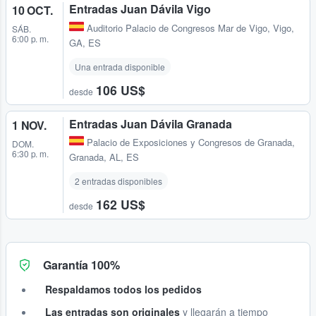
Entradas Juan Dávila Vigo
10 OCT.
Auditorio Palacio de Congresos Mar de Vigo
,
Vigo,
SÁB.
6:00 p. m.
GA, ES
Una entrada disponible
106 US$
desde
Entradas Juan Dávila Granada
1 NOV.
Palacio de Exposiciones y Congresos de Granada
,
DOM.
6:30 p. m.
Granada, AL, ES
2 entradas disponibles
162 US$
desde
Garantía 100%
Respaldamos todos los pedidos
Las entradas son originales
y llegarán a tiempo