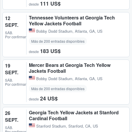
111 US$
desde
Tennessee Volunteers at Georgia Tech
12
Yellow Jackets Football
SEPT.
Bobby Dodd Stadium
,
Atlanta, GA, US
SÁB.
Por confirmar
Más de 200 entradas disponibles
183 US$
desde
Mercer Bears at Georgia Tech Yellow
19
Jackets Football
SEPT.
Bobby Dodd Stadium
,
Atlanta, GA, US
SÁB.
Por confirmar
Más de 200 entradas disponibles
24 US$
desde
Georgia Tech Yellow Jackets at Stanford
26
Cardinal Football
SEPT.
Stanford Stadium
,
Stanford, CA, US
SÁB.
Por confirmar