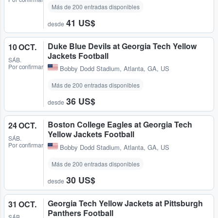
Más de 200 entradas disponibles
41 US$
desde
Duke Blue Devils at Georgia Tech Yellow
10 OCT.
Jackets Football
SÁB.
Por confirmar
Bobby Dodd Stadium
,
Atlanta, GA, US
Más de 200 entradas disponibles
36 US$
desde
Boston College Eagles at Georgia Tech
24 OCT.
Yellow Jackets Football
SÁB.
Por confirmar
Bobby Dodd Stadium
,
Atlanta, GA, US
Más de 200 entradas disponibles
30 US$
desde
Georgia Tech Yellow Jackets at Pittsburgh
31 OCT.
Panthers Football
SÁB.