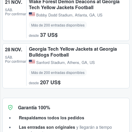
Wake Forest Demon Deacons at Georgia
21 NOV.
Tech Yellow Jackets Football
SÁB.
Por confirmar
Bobby Dodd Stadium
,
Atlanta, GA, US
Más de 200 entradas disponibles
37 US$
desde
Georgia Tech Yellow Jackets at Georgia
28 NOV.
Bulldogs Football
SÁB.
Por confirmar
Sanford Stadium
,
Athens, GA, US
Más de 200 entradas disponibles
207 US$
desde
Garantía 100%
Respaldamos todos los pedidos
Las entradas son originales
y llegarán a tiempo