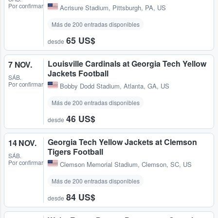
Por confirmar
Acrisure Stadium
,
Pittsburgh, PA, US
Más de 200 entradas disponibles
65 US$
desde
Louisville Cardinals at Georgia Tech Yellow
7 NOV.
Jackets Football
SÁB.
Por confirmar
Bobby Dodd Stadium
,
Atlanta, GA, US
Más de 200 entradas disponibles
46 US$
desde
Georgia Tech Yellow Jackets at Clemson
14 NOV.
Tigers Football
SÁB.
Por confirmar
Clemson Memorial Stadium
,
Clemson, SC, US
Más de 200 entradas disponibles
84 US$
desde