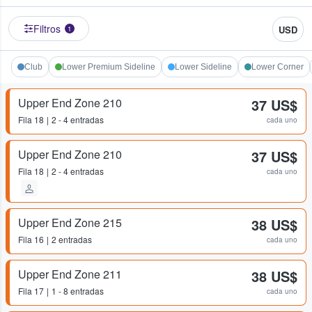
Filtros
USD
1
Club
Lower Premium Sideline
Lower Sideline
Lower Corner
Upper End Zone 210
37 US$
Fila
18
2 - 4 entradas
cada uno
Upper End Zone 210
37 US$
Fila
18
2 - 4 entradas
cada uno
Upper End Zone 215
38 US$
Fila
16
2 entradas
cada uno
Upper End Zone 211
38 US$
Fila
17
1 - 8 entradas
cada uno