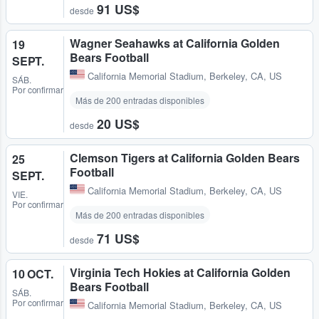
91 US$
desde
Wagner Seahawks at California Golden
19
Bears Football
SEPT.
California Memorial Stadium
,
Berkeley, CA, US
SÁB.
Por confirmar
Más de 200 entradas disponibles
20 US$
desde
Clemson Tigers at California Golden Bears
25
Football
SEPT.
California Memorial Stadium
,
Berkeley, CA, US
VIE.
Por confirmar
Más de 200 entradas disponibles
71 US$
desde
Virginia Tech Hokies at California Golden
10 OCT.
Bears Football
SÁB.
Por confirmar
California Memorial Stadium
,
Berkeley, CA, US