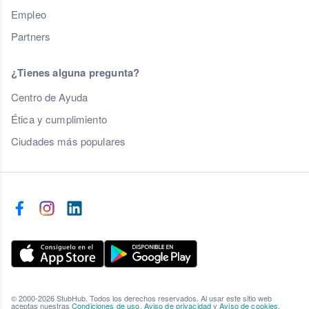
Empleo
Partners
¿Tienes alguna pregunta?
Centro de Ayuda
Ética y cumplimiento
Ciudades más populares
© 2000-2026 StubHub. Todos los derechos reservados. Al usar este sitio web
aceptas nuestras
Condiciones de uso
,
Aviso de privacidad
y
Aviso de cookies
.