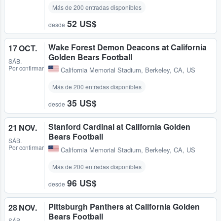
Más de 200 entradas disponibles
52 US$
desde
Wake Forest Demon Deacons at California
17 OCT.
Golden Bears Football
SÁB.
Por confirmar
California Memorial Stadium
,
Berkeley, CA, US
Más de 200 entradas disponibles
35 US$
desde
Stanford Cardinal at California Golden
21 NOV.
Bears Football
SÁB.
Por confirmar
California Memorial Stadium
,
Berkeley, CA, US
Más de 200 entradas disponibles
96 US$
desde
Pittsburgh Panthers at California Golden
28 NOV.
Bears Football
SÁB.