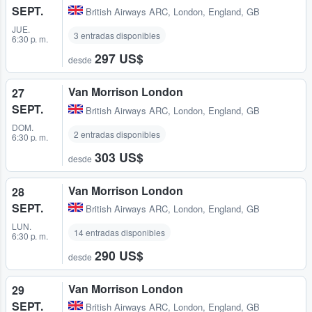
SEPT.
British Airways ARC
,
London, England, GB
JUE.
3 entradas disponibles
6:30 p. m.
297 US$
desde
Van Morrison London
27
SEPT.
British Airways ARC
,
London, England, GB
DOM.
2 entradas disponibles
6:30 p. m.
303 US$
desde
Van Morrison London
28
SEPT.
British Airways ARC
,
London, England, GB
LUN.
14 entradas disponibles
6:30 p. m.
290 US$
desde
Van Morrison London
29
SEPT.
British Airways ARC
,
London, England, GB