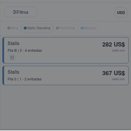
Filtros
USD
Wing
Stalls Standing
Front Row
Balcony
Stalls
282 US$
Fila
B
2 - 4 entradas
cada uno
Stalls
367 US$
Fila
0
1 - 2 entradas
cada uno