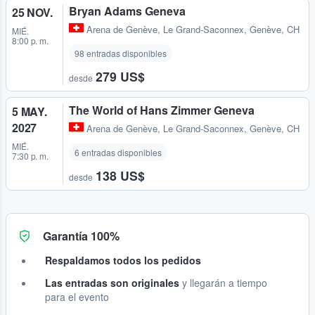
Bryan Adams Geneva
25 NOV.
Arena de Genève
,
Le Grand-Saconnex, Genève, CH
MIÉ.
8:00 p. m.
98 entradas disponibles
279 US$
desde
The World of Hans Zimmer Geneva
5 MAY.
2027
Arena de Genève
,
Le Grand-Saconnex, Genève, CH
MIÉ.
6 entradas disponibles
7:30 p. m.
138 US$
desde
Garantía 100%
Respaldamos todos los pedidos
Las entradas son originales
y llegarán a tiempo
para el evento