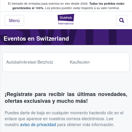
SWI
El mercado de entradas para eventos en vivo desde 2009.
Todos los pedidos están
 y venta de entradas entre fans
garantizados al 100%.
Los precios pueden variar respecto a su valor nominal.
StubHub: compra y
Menú
Eventos en Switzerland
Autobahnkreisel Betzholz
Kaufleuten
¡Regístrate para recibir las últimas novedades,
ofertas exclusivas y mucho más!
Puedes darte de baja en cualquier momento haciendo clic en el
enlace que aparece en nuestros correos electrónicos. Lee
nuestro
aviso de privacidad
para obtener más información.