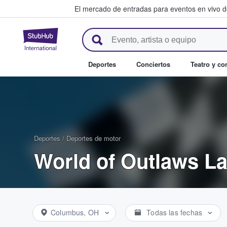
El mercado de entradas para eventos en vivo 
StubHub: compra y venta de en
Deportes
Conciertos
Teatro y c
Deportes
/
Deportes de motor
World of Outlaws La
Columbus, OH
Todas las fechas