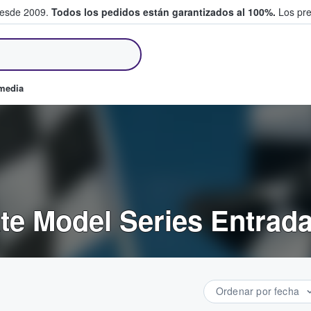
desde 2009.
Todos los pedidos están garantizados al 100%.
Los pre
tradas entre fans
omedia
te Model Series Entrad
Ordenar por fecha