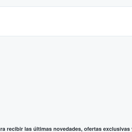
ara recibir las últimas novedades, ofertas exclusiva