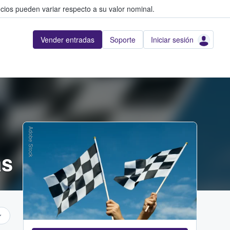
cios pueden variar respecto a su valor nominal.
Vender entradas
Soporte
Iniciar sesión
Adobe Stock
as