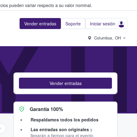
cios pueden variar respecto a su valor nominal.
Vender entradas
Soporte
Iniciar sesión
Y 
Columbus, OH
Vender entradas
Garantía 100%
Respaldamos todos los pedidos
Las entradas son originales
y
llegarán a tiempo para el evento