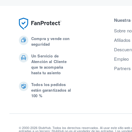
Nuestra
Sobre no
Compra y vende con
Afiliados
seguridad
Descuent
Un Servicio de
Empleo
Atención al Cliente
que te acompaña
Partners
hasta tu asiento
Todos los pedidos
están garantizados al
100 %
© 2000-2026 StubHub. Todos los derechos reservados. Al usar este sitio web
entradas a un tercero; StubHub no es el vendedor de las entradas. Los vendedo