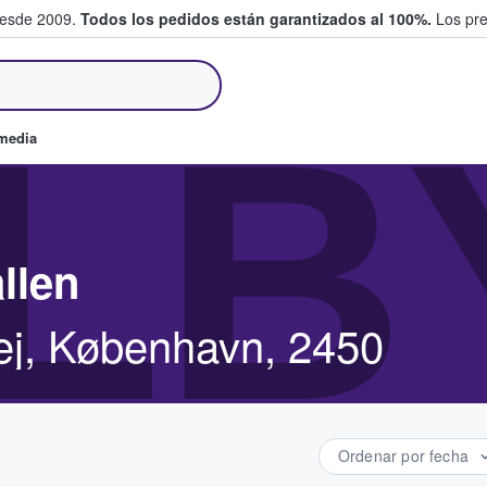
desde 2009.
Todos los pedidos están garantizados al 100%.
Los pre
tradas entre fans
LB
omedia
llen
ej, København, 2450
Ordenar por fecha