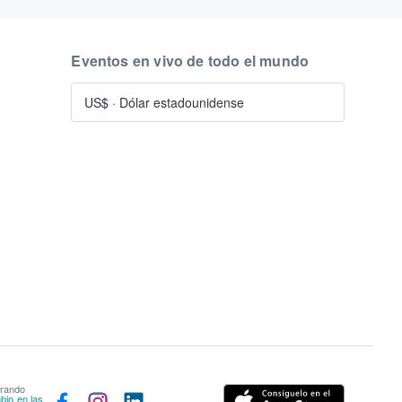
Eventos en vivo de todo el mundo
US$
·
Dólar estadounidense
prando
bio en las