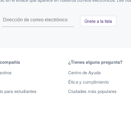
ic en el enlace que aparece en nuestros correos electrónicos. Lee nu
Únete a la lista
 compañía
¿Tienes alguna pregunta?
sotros
Centro de Ayuda
Ética y cumplimiento
o para estudiantes
Ciudades más populares