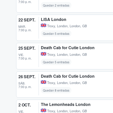
7:00 p. m.
Quedan 2 entradas
LiSA London
22 SEPT.
Troxy
,
London, London, GB
MAR.
7:00 p. m.
Quedan 5 entradas
Death Cab for Cutie London
25 SEPT.
Troxy
,
London, London, GB
VIE.
7:00 p. m.
Quedan 5 entradas
Death Cab for Cutie London
26 SEPT.
Troxy
,
London, London, GB
SÁB.
7:00 p. m.
Quedan 8 entradas
The Lemonheads London
2 OCT.
Troxy
,
London, London, GB
VIE.