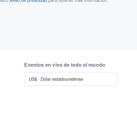
estro
aviso de privacidad
para obtener más información.
Eventos en vivo de todo el mundo
US$
·
Dólar estadounidense