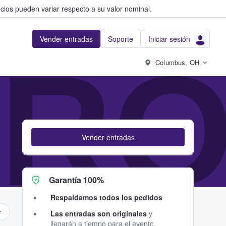
cios pueden variar respecto a su valor nominal.
Vender entradas
Soporte
Iniciar sesión
TR
Columbus, OH
Vender entradas
Garantía 100%
Respaldamos todos los pedidos
Las entradas son originales
y
llegarán a tiempo para el evento