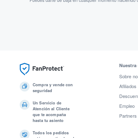
Puedes darte de baja en cualquier momento haciendo cl
Nuestra
Sobre no
Compra y vende con
Afiliados
seguridad
Descuent
Un Servicio de
Empleo
Atención al Cliente
que te acompaña
Partners
hasta tu asiento
Todos los pedidos