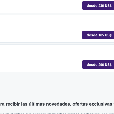
desde
236 US$
desde
185 US$
desde
296 US$
ara recibir las últimas novedades, ofertas exclusiva