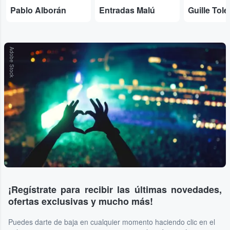
Pablo Alborán
Entradas Malú
Guille Tol
Adobe Stock
¡Regístrate para recibir las últimas novedades,
ofertas exclusivas y mucho más!
Puedes darte de baja en cualquier momento haciendo clic en el