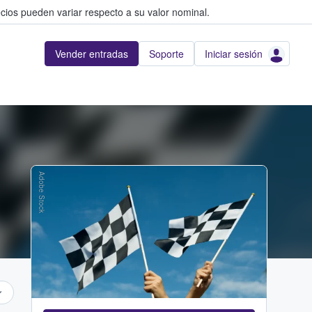
cios pueden variar respecto a su valor nominal.
Vender entradas
Soporte
Iniciar sesión
Adobe Stock