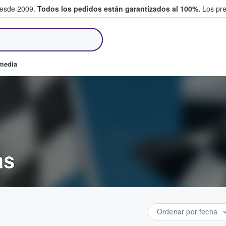
desde 2009.
Todos los pedidos están garantizados al 100%.
Los pre
tradas entre fans
omedia
as
Ordenar por fecha