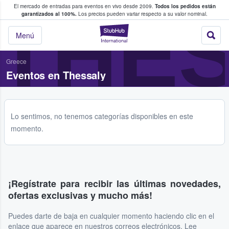
El mercado de entradas para eventos en vivo desde 2009.
Todos los pedidos están
 y venta de entradas entre fans
THE
garantizados al 100%.
Los precios pueden variar respecto a su valor nominal.
StubHub: compra y
Menú
Greece
Eventos en Thessaly
Lo sentimos, no tenemos categorías disponibles en este
momento.
¡Regístrate para recibir las últimas novedades,
ofertas exclusivas y mucho más!
Puedes darte de baja en cualquier momento haciendo clic en el
enlace que aparece en nuestros correos electrónicos. Lee