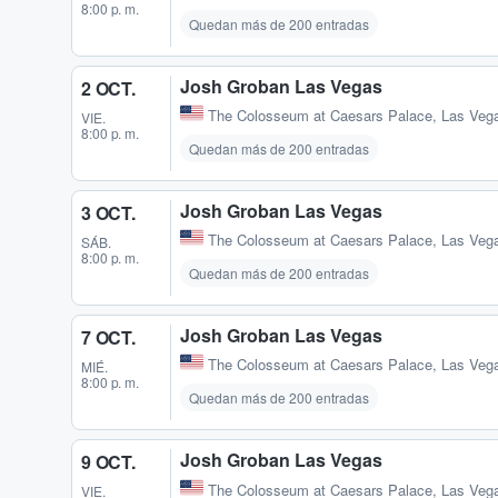
8:00 p. m.
Quedan más de 200 entradas
Josh Groban Las Vegas
2 OCT.
The Colosseum at Caesars Palace
,
Las Veg
VIE.
8:00 p. m.
Quedan más de 200 entradas
Josh Groban Las Vegas
3 OCT.
The Colosseum at Caesars Palace
,
Las Veg
SÁB.
8:00 p. m.
Quedan más de 200 entradas
Josh Groban Las Vegas
7 OCT.
The Colosseum at Caesars Palace
,
Las Veg
MIÉ.
8:00 p. m.
Quedan más de 200 entradas
Josh Groban Las Vegas
9 OCT.
The Colosseum at Caesars Palace
,
Las Veg
VIE.