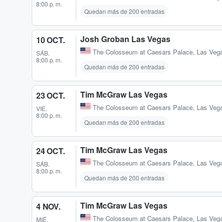
8:00 p. m.
Quedan más de 200 entradas
Josh Groban Las Vegas
10 OCT.
The Colosseum at Caesars Palace
,
Las Veg
SÁB.
8:00 p. m.
Quedan más de 200 entradas
Tim McGraw Las Vegas
23 OCT.
The Colosseum at Caesars Palace
,
Las Veg
VIE.
8:00 p. m.
Quedan más de 200 entradas
Tim McGraw Las Vegas
24 OCT.
The Colosseum at Caesars Palace
,
Las Veg
SÁB.
8:00 p. m.
Quedan más de 200 entradas
Tim McGraw Las Vegas
4 NOV.
The Colosseum at Caesars Palace
,
Las Veg
MIÉ.