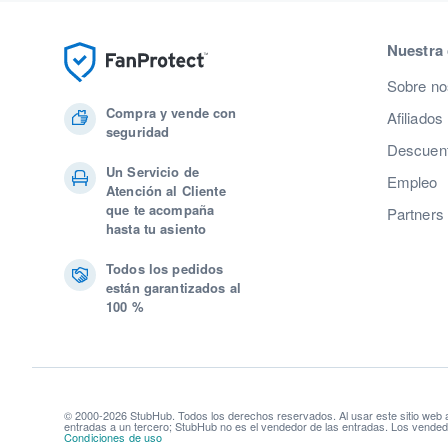
Nuestra
Sobre no
Compra y vende con
Afiliados
seguridad
Descuent
Un Servicio de
Empleo
Atención al Cliente
que te acompaña
Partners
hasta tu asiento
Todos los pedidos
están garantizados al
100 %
© 2000-2026 StubHub. Todos los derechos reservados. Al usar este sitio web
entradas a un tercero; StubHub no es el vendedor de las entradas. Los vendedo
Condiciones de uso