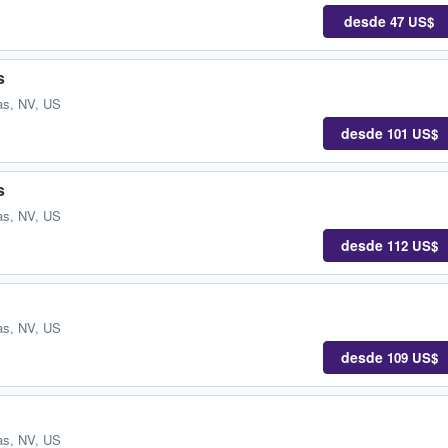
desde
47 US$
s
as, NV, US
desde
101 US$
s
as, NV, US
desde
112 US$
as, NV, US
desde
109 US$
as, NV, US