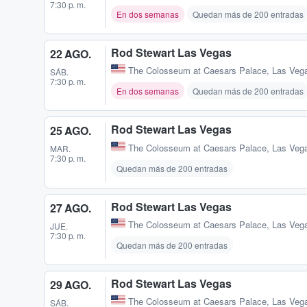
7:30 p. m.
En dos semanas
Quedan más de 200 entradas
Rod Stewart Las Vegas
22 AGO.
The Colosseum at Caesars Palace
,
Las Veg
SÁB.
7:30 p. m.
En dos semanas
Quedan más de 200 entradas
Rod Stewart Las Vegas
25 AGO.
The Colosseum at Caesars Palace
,
Las Veg
MAR.
7:30 p. m.
Quedan más de 200 entradas
Rod Stewart Las Vegas
27 AGO.
The Colosseum at Caesars Palace
,
Las Veg
JUE.
7:30 p. m.
Quedan más de 200 entradas
Rod Stewart Las Vegas
29 AGO.
The Colosseum at Caesars Palace
,
Las Veg
SÁB.