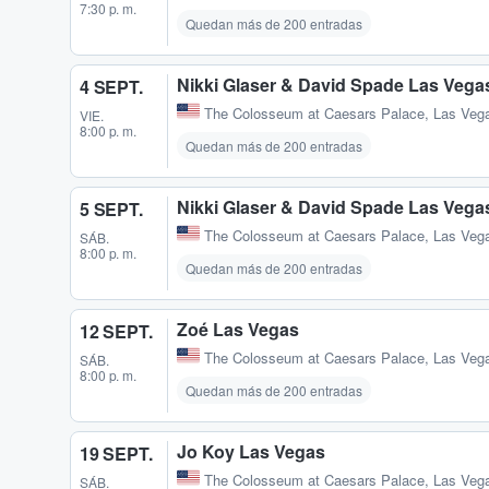
7:30 p. m.
Quedan más de 200 entradas
Nikki Glaser & David Spade Las Vega
4 SEPT.
The Colosseum at Caesars Palace
,
Las Veg
VIE.
8:00 p. m.
Quedan más de 200 entradas
Nikki Glaser & David Spade Las Vega
5 SEPT.
The Colosseum at Caesars Palace
,
Las Veg
SÁB.
8:00 p. m.
Quedan más de 200 entradas
Zoé Las Vegas
12 SEPT.
The Colosseum at Caesars Palace
,
Las Veg
SÁB.
8:00 p. m.
Quedan más de 200 entradas
Jo Koy Las Vegas
19 SEPT.
The Colosseum at Caesars Palace
,
Las Veg
SÁB.