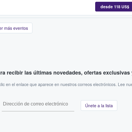
desde
118 US$
er más eventos
ara recibir las últimas novedades, ofertas exclusiva
ic en el enlace que aparece en nuestros correos electrónicos. Lee nu
Únete a la lista