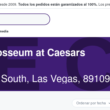
desde 2009.
Todos los pedidos están garantizados al 100%.
Los pre
tradas entre fans
E 
omedia
osseum at Caesars
 South, Las Vegas, 89109
Ordenar por fecha