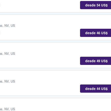
desde
54 US$
as, NV, US
desde
46 US$
as, NV, US
desde
49 US$
as, NV, US
desde
44 US$
as, NV, US