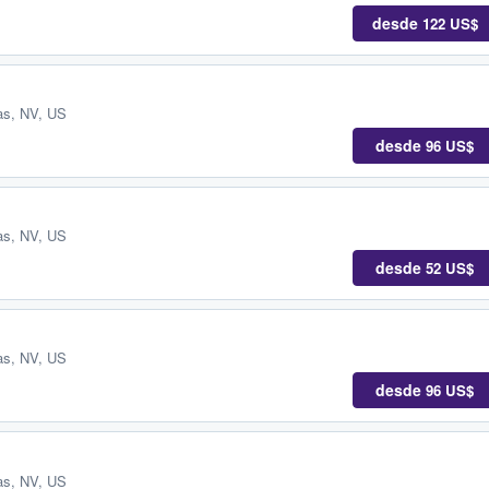
desde
122 US$
as, NV, US
desde
96 US$
as, NV, US
desde
52 US$
as, NV, US
desde
96 US$
as, NV, US