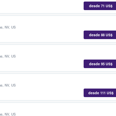
desde
71 US$
as, NV, US
desde
88 US$
as, NV, US
desde
95 US$
as, NV, US
desde
111 US$
as, NV, US