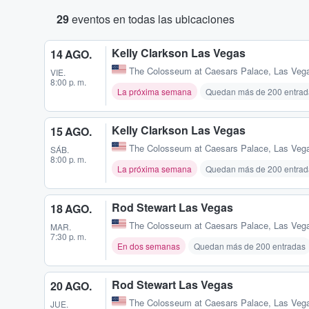
29
eventos en todas las ubicaciones
Kelly Clarkson Las Vegas
14 AGO.
The Colosseum at Caesars Palace
,
Las Veg
VIE.
8:00 p. m.
La próxima semana
Quedan más de 200 entrad
Kelly Clarkson Las Vegas
15 AGO.
The Colosseum at Caesars Palace
,
Las Veg
SÁB.
8:00 p. m.
La próxima semana
Quedan más de 200 entrad
Rod Stewart Las Vegas
18 AGO.
The Colosseum at Caesars Palace
,
Las Veg
MAR.
7:30 p. m.
En dos semanas
Quedan más de 200 entradas
Rod Stewart Las Vegas
20 AGO.
The Colosseum at Caesars Palace
,
Las Veg
JUE.