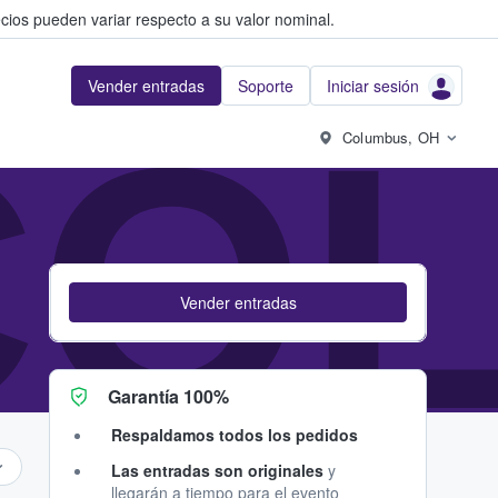
cios pueden variar respecto a su valor nominal.
Vender entradas
Soporte
Iniciar sesión
CO
Columbus, OH
Vender entradas
Garantía 100%
Respaldamos todos los pedidos
Las entradas son originales
y
llegarán a tiempo para el evento