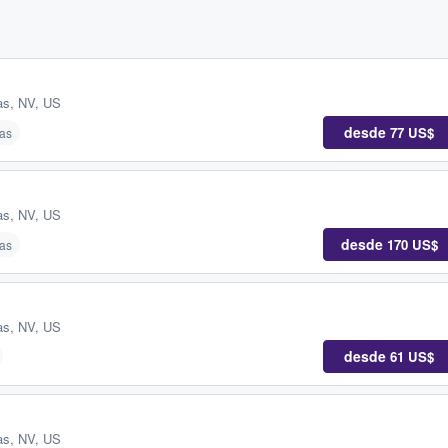
as, NV, US
desde
77 US$
as
as, NV, US
desde
170 US$
as
as, NV, US
desde
61 US$
as, NV, US