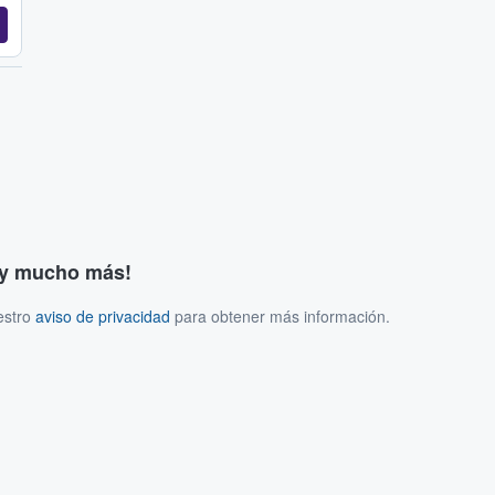
s y mucho más!
estro
aviso de privacidad
para obtener más información.