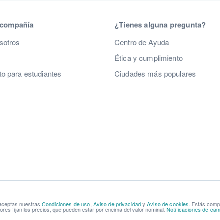
 compañía
¿Tienes alguna pregunta?
sotros
Centro de Ayuda
Ética y cumplimiento
o para estudiantes
Ciudades más populares
 aceptas nuestras
Condiciones de uso
,
Aviso de privacidad
y
Aviso de cookies
. Estás com
res fijan los precios, que pueden estar por encima del valor nominal.
Notificaciones de cam