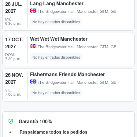
Lang Lang Manchester
28 JUL.
2027
The Bridgewater Hall
,
Manchester, GTM, GB
MIÉ.
No hay entradas disponibles
6:30 p. m.
Wet Wet Wet Manchester
17 OCT.
2027
The Bridgewater Hall
,
Manchester, GTM, GB
DOM.
No hay entradas disponibles
7:30 p. m.
Fishermans Friends Manchester
26 NOV.
2027
The Bridgewater Hall
,
Manchester, GTM, GB
VIE.
No hay entradas disponibles
7:00 p. m.
Garantía 100%
Respaldamos todos los pedidos