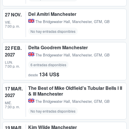
Del Amitri Manchester
27 NOV.
The Bridgewater Hall
,
Manchester, GTM, GB
VIE.
7:00 p. m.
No hay entradas disponibles
Delta Goodrem Manchester
22 FEB.
2027
The Bridgewater Hall
,
Manchester, GTM, GB
LUN.
6 entradas disponibles
7:00 p. m.
134 US$
desde
The Best of Mike Oldfield's Tubular Bells I II
17 MAR.
& III Manchester
2027
The Bridgewater Hall
,
Manchester, GTM, GB
MIÉ.
7:30 p. m.
No hay entradas disponibles
Kim Wilde Manchester
19 MAR.