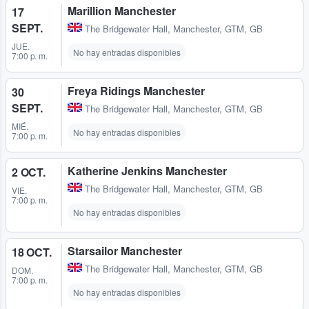
Marillion Manchester
17
SEPT.
The Bridgewater Hall
,
Manchester, GTM, GB
JUE.
No hay entradas disponibles
7:00 p. m.
Freya Ridings Manchester
30
SEPT.
The Bridgewater Hall
,
Manchester, GTM, GB
MIÉ.
No hay entradas disponibles
7:00 p. m.
Katherine Jenkins Manchester
2 OCT.
The Bridgewater Hall
,
Manchester, GTM, GB
VIE.
7:00 p. m.
No hay entradas disponibles
Starsailor Manchester
18 OCT.
The Bridgewater Hall
,
Manchester, GTM, GB
DOM.
7:00 p. m.
No hay entradas disponibles