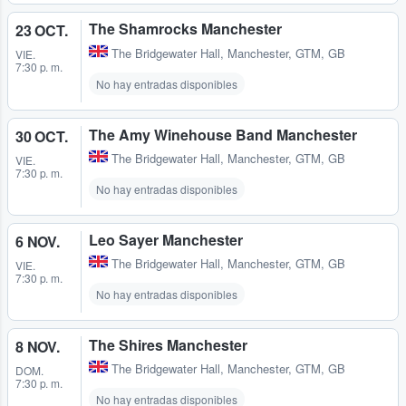
The Shamrocks Manchester
23 OCT.
The Bridgewater Hall
,
Manchester, GTM, GB
VIE.
7:30 p. m.
No hay entradas disponibles
The Amy Winehouse Band Manchester
30 OCT.
The Bridgewater Hall
,
Manchester, GTM, GB
VIE.
7:30 p. m.
No hay entradas disponibles
Leo Sayer Manchester
6 NOV.
The Bridgewater Hall
,
Manchester, GTM, GB
VIE.
7:30 p. m.
No hay entradas disponibles
The Shires Manchester
8 NOV.
The Bridgewater Hall
,
Manchester, GTM, GB
DOM.
7:30 p. m.
No hay entradas disponibles