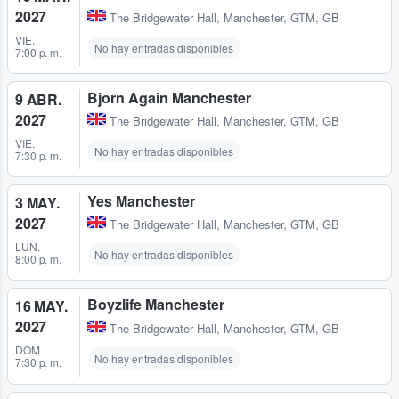
2027
The Bridgewater Hall
,
Manchester, GTM, GB
VIE.
No hay entradas disponibles
7:00 p. m.
Bjorn Again Manchester
9 ABR.
2027
The Bridgewater Hall
,
Manchester, GTM, GB
VIE.
No hay entradas disponibles
7:30 p. m.
Yes Manchester
3 MAY.
2027
The Bridgewater Hall
,
Manchester, GTM, GB
LUN.
No hay entradas disponibles
8:00 p. m.
Boyzlife Manchester
16 MAY.
2027
The Bridgewater Hall
,
Manchester, GTM, GB
DOM.
No hay entradas disponibles
7:30 p. m.