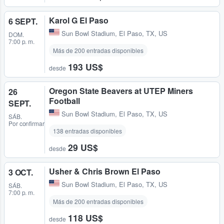
Karol G El Paso
6 SEPT.
Sun Bowl Stadium
,
El Paso, TX, US
DOM.
7:00 p. m.
Más de 200 entradas disponibles
193 US$
desde
Oregon State Beavers at UTEP Miners
26
Football
SEPT.
Sun Bowl Stadium
,
El Paso, TX, US
SÁB.
Por confirmar
138 entradas disponibles
29 US$
desde
Usher & Chris Brown El Paso
3 OCT.
Sun Bowl Stadium
,
El Paso, TX, US
SÁB.
7:00 p. m.
Más de 200 entradas disponibles
118 US$
desde