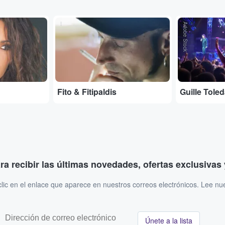
...
Adobe Stock
Fito & Fitipaldis
Guille Tole
ara recibir las últimas novedades, ofertas exclusiva
ic en el enlace que aparece en nuestros correos electrónicos. Lee nu
Únete a la lista