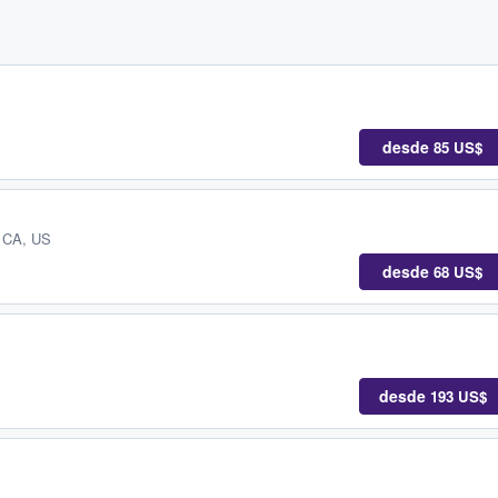
desde
85 US$
, CA, US
desde
68 US$
desde
193 US$