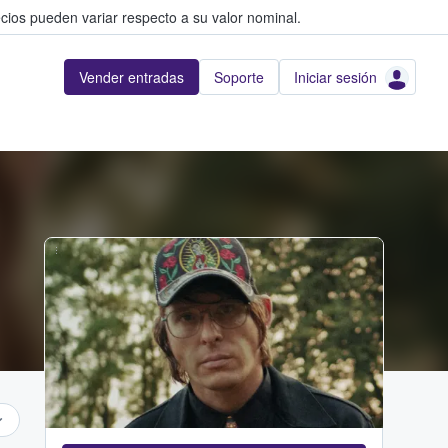
cios pueden variar respecto a su valor nominal.
Vender entradas
Soporte
Iniciar sesión
...