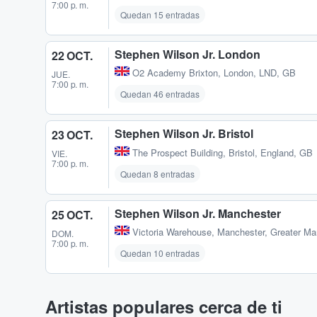
7:00 p. m.
Quedan 15 entradas
Stephen Wilson Jr. London
22 OCT.
O2 Academy Brixton
,
London, LND, GB
JUE.
7:00 p. m.
Quedan 46 entradas
Stephen Wilson Jr. Bristol
23 OCT.
The Prospect Building
,
Bristol, England, GB
VIE.
7:00 p. m.
Quedan 8 entradas
Stephen Wilson Jr. Manchester
25 OCT.
Victoria Warehouse
,
Manchester, Greater Ma
DOM.
7:00 p. m.
Quedan 10 entradas
Artistas populares cerca de ti