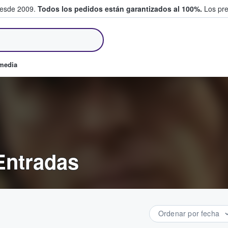
desde 2009.
Todos los pedidos están garantizados al 100%.
Los pre
tradas entre fans
omedia
Entradas
Ordenar por fecha