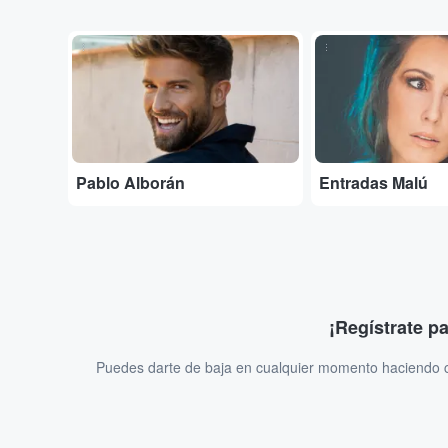
...
...
Pablo Alborán
Entradas Malú
¡Regístrate p
Puedes darte de baja en cualquier momento haciendo cl