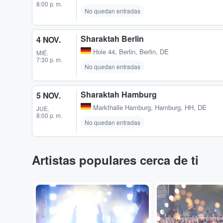
8:00 p. m.
No quedan entradas
Sharaktah Berlin
4 NOV.
Hole 44
,
Berlin, Berlin, DE
MIÉ.
7:30 p. m.
No quedan entradas
Sharaktah Hamburg
5 NOV.
Markthalle Hamburg
,
Hamburg, HH, DE
JUE.
8:00 p. m.
No quedan entradas
Artistas populares cerca de ti
Adobe Stock
Adobe Stock