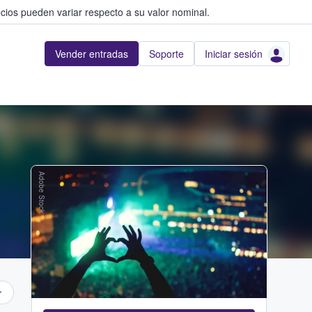
cios pueden variar respecto a su valor nominal.
Vender entradas
Soporte
Iniciar sesión
Adobe Stock