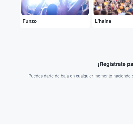
Funzo
L'haine
¡Regístrate p
Puedes darte de baja en cualquier momento haciendo cl