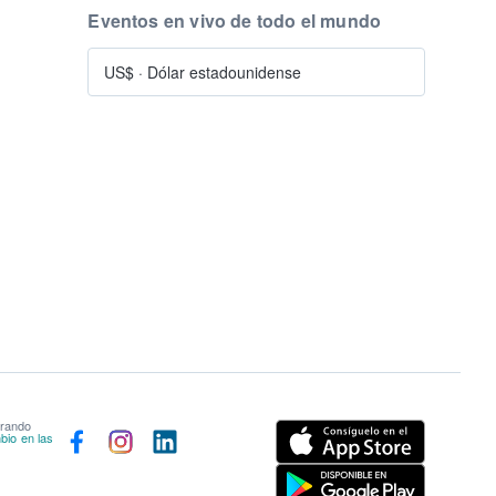
Eventos en vivo de todo el mundo
US$
·
Dólar estadounidense
prando
bio en las