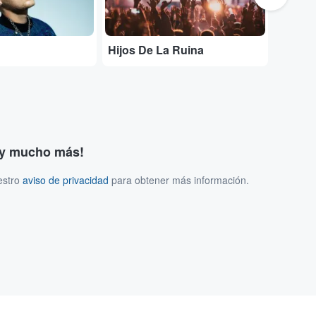
Hijos De La Ruina
Entra
s y mucho más!
estro
aviso de privacidad
para obtener más información.