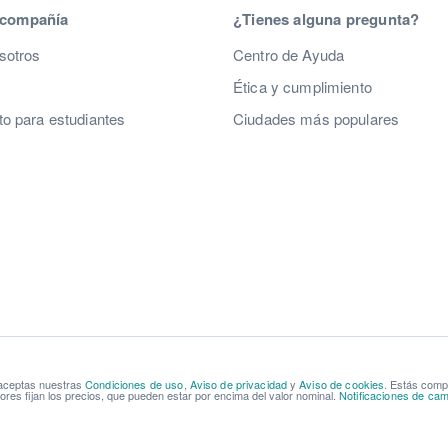
 compañía
¿Tienes alguna pregunta?
sotros
Centro de Ayuda
Ética y cumplimiento
o para estudiantes
Ciudades más populares
 aceptas nuestras
Condiciones de uso
,
Aviso de privacidad
y
Aviso de cookies
. Estás com
res fijan los precios, que pueden estar por encima del valor nominal.
Notificaciones de cam