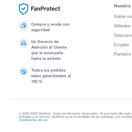
Nuestra
Sobre no
Compra y vende con
Afiliados
seguridad
Descuent
Un Servicio de
Empleo
Atención al Cliente
que te acompaña
Partners
hasta tu asiento
Todos los pedidos
están garantizados al
100 %
© 2000-2026 StubHub. Todos los derechos reservados. Al usar este sitio web
entradas a un tercero; StubHub no es el vendedor de las entradas. Los vendedo
Condiciones de uso