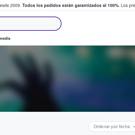
desde 2009.
Todos los pedidos están garantizados al 100%.
Los pre
tradas entre fans
omedia
Ordenar por fecha