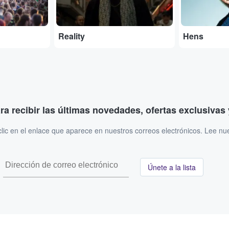
Reality
Hens
ara recibir las últimas novedades, ofertas exclusiva
ic en el enlace que aparece en nuestros correos electrónicos. Lee nu
Únete a la lista