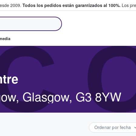
desde 2009.
Todos los pedidos están garantizados al 100%.
Los pre
tradas entre fans
C 
omedia
tre
sgow, Glasgow, G3 8YW
Ordenar por fecha