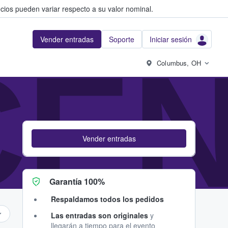
cios pueden variar respecto a su valor nominal.
Vender entradas
Soporte
Iniciar sesión
CE
Columbus, OH
Vender entradas
Garantía 100%
Respaldamos todos los pedidos
Las entradas son originales
y
llegarán a tiempo para el evento