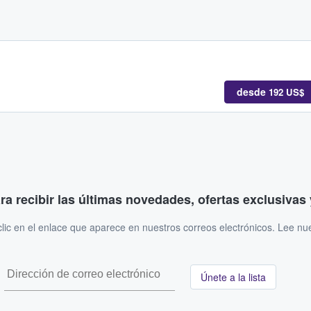
desde
192 US$
ara recibir las últimas novedades, ofertas exclusiva
ic en el enlace que aparece en nuestros correos electrónicos. Lee nu
Únete a la lista