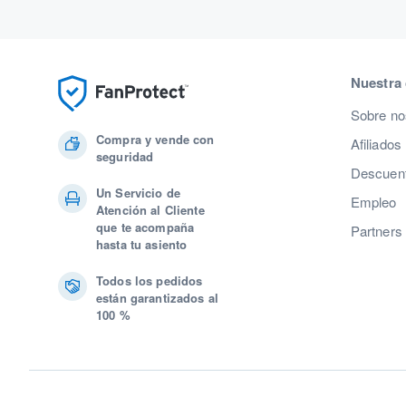
Nuestra
Sobre no
Compra y vende con
Afiliados
seguridad
Descuent
Un Servicio de
Empleo
Atención al Cliente
que te acompaña
Partners
hasta tu asiento
Todos los pedidos
están garantizados al
100 %