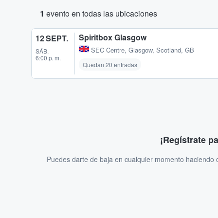
1
evento en todas las ubicaciones
Spiritbox Glasgow
12 SEPT.
SEC Centre
,
Glasgow, Scotland, GB
SÁB.
6:00 p. m.
Quedan 20 entradas
¡Regístrate p
Puedes darte de baja en cualquier momento haciendo cl