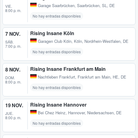
Garage Saarbrücken
,
Saarbrücken, SL, DE
VIE.
8:00 p. m.
No hay entradas disponibles
Rising Insane Köln
7 NOV.
Garagen Club Köln
,
Köln, Nordrhein-Westfalen, DE
SÁB.
7:00 p. m.
No hay entradas disponibles
Rising Insane Frankfurt am Main
8 NOV.
Nachtleben Frankfurt
,
Frankfurt am Main, HE, DE
DOM.
8:00 p. m.
No hay entradas disponibles
Rising Insane Hannover
19 NOV.
Bei Chez Heinz
,
Hannover, Niedersachsen, DE
JUE.
8:00 p. m.
No hay entradas disponibles