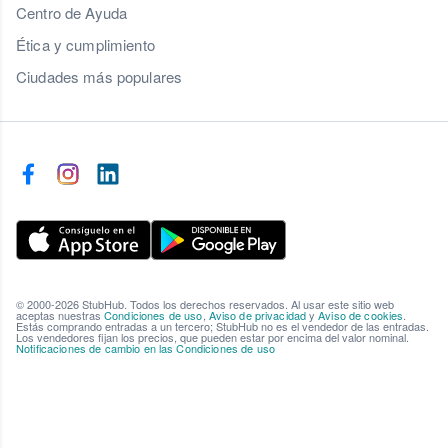
Centro de Ayuda
Ética y cumplimiento
Ciudades más populares
© 2000-2026 StubHub. Todos los derechos reservados. Al usar este sitio web
aceptas nuestras
Condiciones de uso
,
Aviso de privacidad
y
Aviso de cookies
.
Estás comprando entradas a un tercero; StubHub no es el vendedor de las entradas.
Los vendedores fijan los precios, que pueden estar por encima del valor nominal.
Notificaciones de cambio en las Condiciones de uso