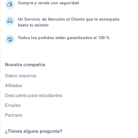
Compra y vende con seguridad
Un Servicio de Atención al Cliente que te acompaña
hasta tu asiento
Todos los pedidos están garantizados al 100 %
Nuestra compañía
Sobre nosotros
Afiliados
Descuento para estudiantes
Empleo
Partners
¿Tienes alguna pregunta?