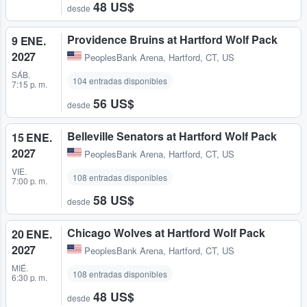
48 US$
desde
Providence Bruins at Hartford Wolf Pack
9 ENE.
2027
PeoplesBank Arena
,
Hartford, CT, US
SÁB.
104 entradas disponibles
7:15 p. m.
56 US$
desde
Belleville Senators at Hartford Wolf Pack
15 ENE.
2027
PeoplesBank Arena
,
Hartford, CT, US
VIE.
108 entradas disponibles
7:00 p. m.
58 US$
desde
Chicago Wolves at Hartford Wolf Pack
20 ENE.
2027
PeoplesBank Arena
,
Hartford, CT, US
MIÉ.
108 entradas disponibles
6:30 p. m.
48 US$
desde