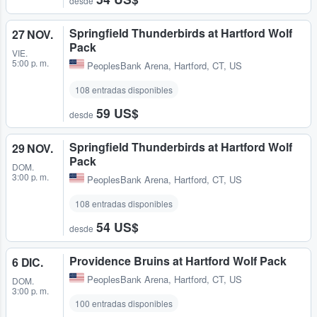
desde
Springfield Thunderbirds at Hartford Wolf
27 NOV.
Pack
VIE.
5:00 p. m.
PeoplesBank Arena
,
Hartford, CT, US
108 entradas disponibles
59 US$
desde
Springfield Thunderbirds at Hartford Wolf
29 NOV.
Pack
DOM.
3:00 p. m.
PeoplesBank Arena
,
Hartford, CT, US
108 entradas disponibles
54 US$
desde
Providence Bruins at Hartford Wolf Pack
6 DIC.
PeoplesBank Arena
,
Hartford, CT, US
DOM.
3:00 p. m.
100 entradas disponibles