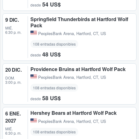
54 US$
desde
Springfield Thunderbirds at Hartford Wolf
9 DIC.
Pack
MIÉ.
6:30 p. m.
PeoplesBank Arena
,
Hartford, CT, US
108 entradas disponibles
48 US$
desde
Providence Bruins at Hartford Wolf Pack
20 DIC.
PeoplesBank Arena
,
Hartford, CT, US
DOM.
3:00 p. m.
108 entradas disponibles
58 US$
desde
Hershey Bears at Hartford Wolf Pack
6 ENE.
2027
PeoplesBank Arena
,
Hartford, CT, US
MIÉ.
108 entradas disponibles
6:30 p. m.