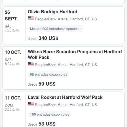
Olivia Rodrigo Hartford
26
SEPT.
PeoplesBank Arena
,
Hartford, CT, US
SÁB.
Más de 200 entradas disponibles
7:00 p. m.
340 US$
desde
Wilkes Barre Scranton Penguins at Hartford
10 OCT.
Wolf Pack
SÁB.
6:00 p. m.
PeoplesBank Arena
,
Hartford, CT, US
98 entradas disponibles
59 US$
desde
Laval Rocket at Hartford Wolf Pack
11 OCT.
PeoplesBank Arena
,
Hartford, CT, US
DOM.
3:00 p. m.
100 entradas disponibles
53 US$
desde