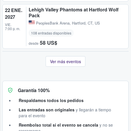
Lehigh Valley Phantoms at Hartford Wolf
22 ENE.
Pack
2027
PeoplesBank Arena
,
Hartford, CT, US
VIE.
7:00 p. m.
108 entradas disponibles
58 US$
desde
Ver más eventos
Garantía 100%
Respaldamos todos los pedidos
Las entradas son originales
y llegarán a tiempo
para el evento
Reembolso total si el evento se cancela
y no se
reprograma