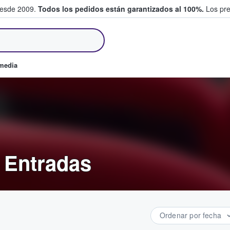
desde 2009.
Todos los pedidos están garantizados al 100%.
Los pre
tradas entre fans
omedia
 Entradas
Ordenar por fecha