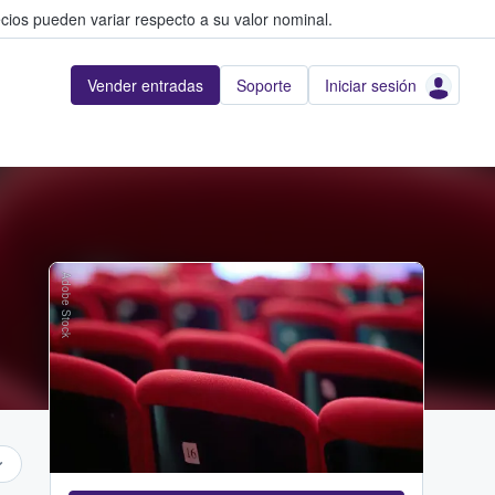
cios pueden variar respecto a su valor nominal.
Vender entradas
Soporte
Iniciar sesión
Adobe Stock