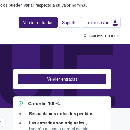
cios pueden variar respecto a su valor nominal.
Vender entradas
Soporte
Iniciar sesión
UE
Columbus, OH
Vender entradas
Garantía 100%
Respaldamos todos los pedidos
Las entradas son originales
y
llegarán a tiempo para el evento