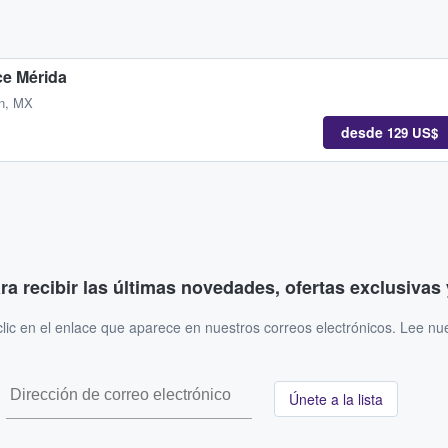
e Mérida
án, MX
desde
129 US$
ara recibir las últimas novedades, ofertas exclusiva
ic en el enlace que aparece en nuestros correos electrónicos. Lee nu
Únete a la lista