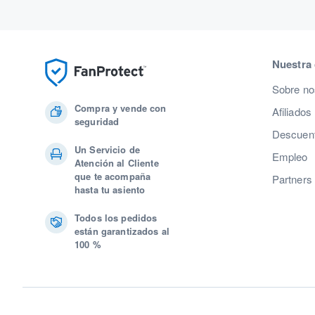
Nuestra
Sobre no
Compra y vende con
Afiliados
seguridad
Descuent
Un Servicio de
Empleo
Atención al Cliente
que te acompaña
Partners
hasta tu asiento
Todos los pedidos
están garantizados al
100 %