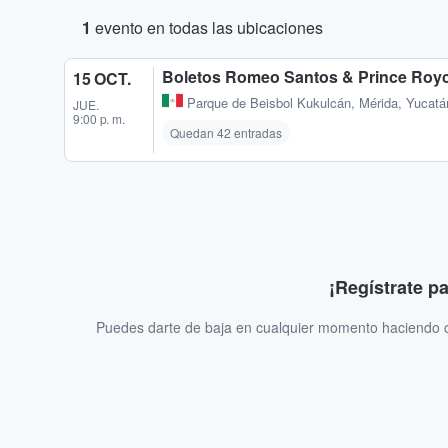
1
evento en todas las ubicaciones
Boletos Romeo Santos & Prince Royc
15 OCT.
Parque de Beisbol Kukulcán
,
Mérida, Yucat
JUE.
9:00 p. m.
Quedan 42 entradas
¡Regístrate p
Puedes darte de baja en cualquier momento haciendo cl