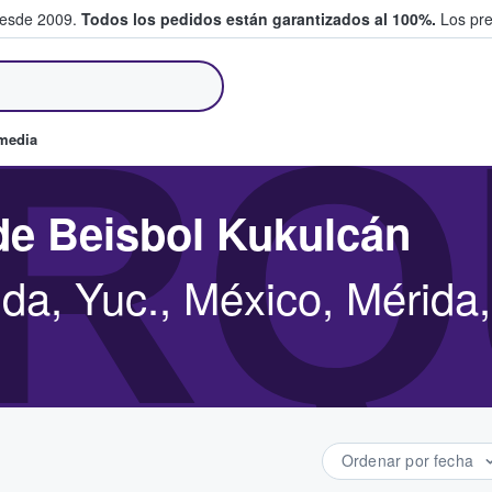
desde 2009.
Todos los pedidos están garantizados al 100%.
Los pre
tradas entre fans
RQ
omedia
de Beisbol Kukulcán
da, Yuc., México, Mérida,
Ordenar por fecha