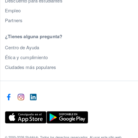
Descuento para estudiantes
Empleo
Partners
¿Tienes alguna pregunta?
Centro de Ayuda
Ética y cumplimiento
Ciudades más populares
© 2000-2026 StubHub. Todos los derechos reservados. Al usar este sitio web