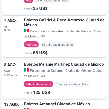
Hoy
39 entradas disponibles
35 US$
desde
Boletos Ca7riel & Paco Amoroso Ciudad de
7 AGO.
México
VIE.
9:00 p. m.
Palacio de los Deportes
,
Ciudad de México, Ciudad
de México, MX
Mañana
35 entradas disponibles
55 US$
desde
Boletos Melanie Martínez Ciudad de México
8 AGO.
Palacio de los Deportes
,
Ciudad de México, Ciudad
SÁB.
8:00 p. m.
de México, MX
Este fin de semana
10 entradas disponibles
125 US$
desde
Boletos Arcángel Ciudad de México
13 AGO.