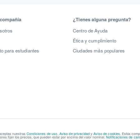
 compañía
¿Tienes alguna pregunta?
sotros
Centro de Ayuda
Ética y cumplimiento
o para estudiantes
Ciudades más populares
 aceptas nuestras
Condiciones de uso
,
Aviso de privacidad
y
Aviso de cookies
. Estás com
res fijan los precios, que pueden estar por encima del valor nominal.
Notificaciones de cam