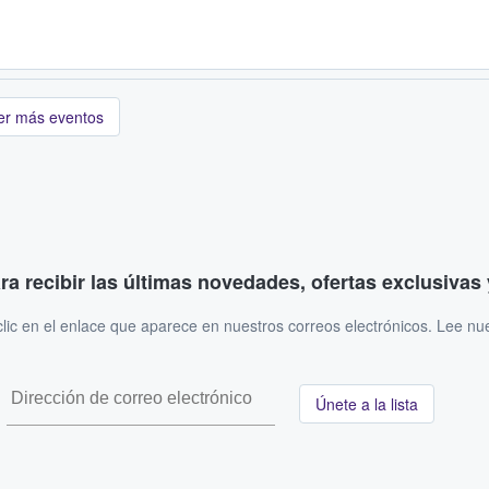
er más eventos
ara recibir las últimas novedades, ofertas exclusiva
ic en el enlace que aparece en nuestros correos electrónicos. Lee nu
Únete a la lista