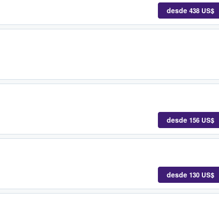
desde
438 US$
desde
156 US$
desde
130 US$