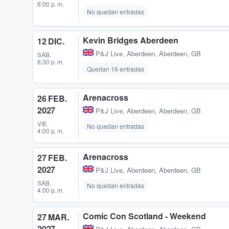
6:00 p. m.
No quedan entradas
Kevin Bridges Aberdeen
12 DIC.
P&J Live
,
Aberdeen, Aberdeen, GB
SÁB.
6:30 p. m.
Quedan 16 entradas
Arenacross
26 FEB.
2027
P&J Live
,
Aberdeen, Aberdeen, GB
VIE.
No quedan entradas
4:00 p. m.
Arenacross
27 FEB.
2027
P&J Live
,
Aberdeen, Aberdeen, GB
SÁB.
No quedan entradas
4:00 p. m.
Comic Con Scotland - Weekend
27 MAR.
2027