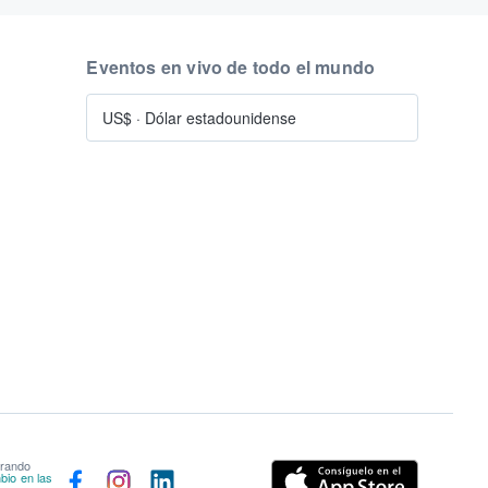
Eventos en vivo de todo el mundo
US$
·
Dólar estadounidense
prando
bio en las