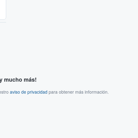
s y mucho más!
estro
aviso de privacidad
para obtener más información.