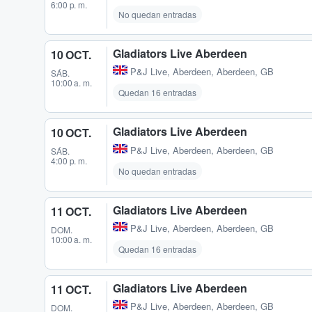
6:00 p. m.
No quedan entradas
Gladiators Live Aberdeen
10 OCT.
P&J Live
,
Aberdeen, Aberdeen, GB
SÁB.
10:00 a. m.
Quedan 16 entradas
Gladiators Live Aberdeen
10 OCT.
P&J Live
,
Aberdeen, Aberdeen, GB
SÁB.
4:00 p. m.
No quedan entradas
Gladiators Live Aberdeen
11 OCT.
P&J Live
,
Aberdeen, Aberdeen, GB
DOM.
10:00 a. m.
Quedan 16 entradas
Gladiators Live Aberdeen
11 OCT.
P&J Live
,
Aberdeen, Aberdeen, GB
DOM.