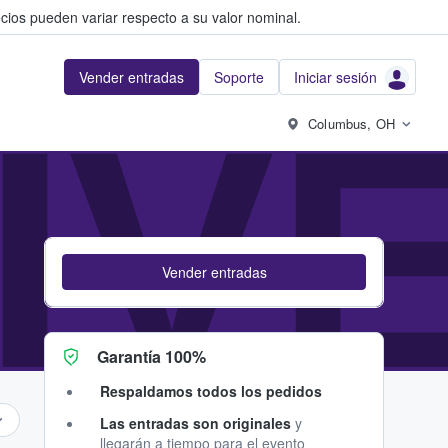
cios pueden variar respecto a su valor nominal.
Vender entradas
Soporte
Iniciar sesión
IV
Columbus, OH
Vender entradas
Garantía 100%
Respaldamos todos los pedidos
Las entradas son originales
y
llegarán a tiempo para el evento