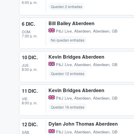
6:00 p. m.
Quedan 2 entradas
Bill Bailey Aberdeen
6 DIC.
P&J Live
,
Aberdeen, Aberdeen, GB
DOM.
7:30 p. m.
No quedan entradas
Kevin Bridges Aberdeen
10 DIC.
P&J Live
,
Aberdeen, Aberdeen, GB
JUE.
8:00 p. m.
Quedan 12 entradas
Kevin Bridges Aberdeen
11 DIC.
P&J Live
,
Aberdeen, Aberdeen, GB
VIE.
8:00 p. m.
Quedan 16 entradas
Dylan John Thomas Aberdeen
12 DIC.
P&J Live
,
Aberdeen, Aberdeen, GB
SÁB.