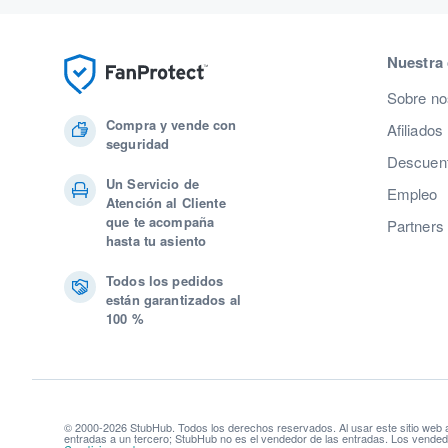
Nuestra
Sobre no
Compra y vende con
Afiliados
seguridad
Descuent
Un Servicio de
Empleo
Atención al Cliente
que te acompaña
Partners
hasta tu asiento
Todos los pedidos
están garantizados al
100 %
© 2000-2026 StubHub. Todos los derechos reservados. Al usar este sitio web
entradas a un tercero; StubHub no es el vendedor de las entradas. Los vendedo